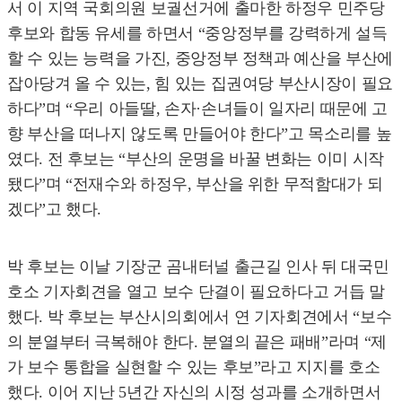
서 이 지역 국회의원 보궐선거에 출마한 하정우 민주당
후보와 합동 유세를 하면서 “중앙정부를 강력하게 설득
할 수 있는 능력을 가진, 중앙정부 정책과 예산을 부산에
잡아당겨 올 수 있는, 힘 있는 집권여당 부산시장이 필요
하다”며 “우리 아들딸, 손자·손녀들이 일자리 때문에 고
향 부산을 떠나지 않도록 만들어야 한다”고 목소리를 높
였다. 전 후보는 “부산의 운명을 바꿀 변화는 이미 시작
됐다”며 “전재수와 하정우, 부산을 위한 무적함대가 되
겠다”고 했다.
박 후보는 이날 기장군 곰내터널 출근길 인사 뒤 대국민
호소 기자회견을 열고 보수 단결이 필요하다고 거듭 말
했다. 박 후보는 부산시의회에서 연 기자회견에서 “보수
의 분열부터 극복해야 한다. 분열의 끝은 패배”라며 “제
가 보수 통합을 실현할 수 있는 후보”라고 지지를 호소
했다. 이어 지난 5년간 자신의 시정 성과를 소개하면서