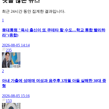
댓글 많은 뉴스
최근 24시간 동안 집계한 결과입니다.
1
李대통령 "육사 출신이 또 쿠데타 할 수도…학교 통합 빨리하
라"(종합)
2026-08-05 14:14
235
2
아내 가출에 성매매 여성과 음주후 3개월 아들 살해한 30대 중
형
2026-08-05 15:16
153