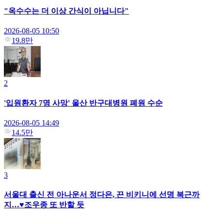
"옥수수는 더 이상 간식이 아닙니다"
2026-08-05 10:50
19.8만
2
'입원환자 7명 사망' 울산 반구대병원 폐원 수순
2026-08-05 14:49
14.5만
3
서울대 출신 전 아나운서 정다은, 끈 비키니에 선명 복근까
지…♥조우종 또 반할 듯