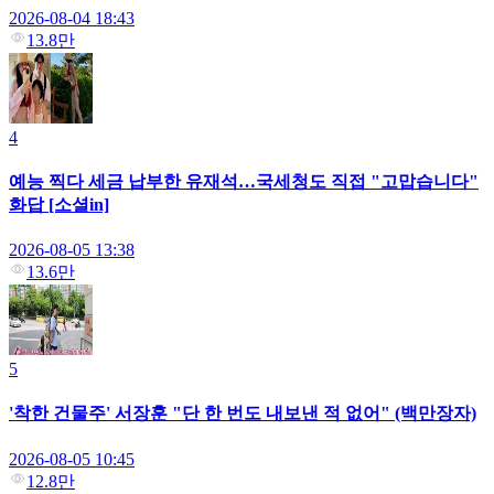
2026-08-04 18:43
13.8만
4
예능 찍다 세금 납부한 유재석…국세청도 직접 "고맙습니다"
화답 [소셜in]
2026-08-05 13:38
13.6만
5
'착한 건물주' 서장훈 "단 한 번도 내보낸 적 없어" (백만장자)
2026-08-05 10:45
12.8만