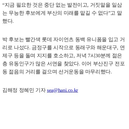
“지금 필요한 것은 중단 없는 발전이고, 거짓말을 일삼
는 무능한 후보에게 부산의 미래를 맡길 수 없다”고 말
했다.
박 후보는 빨간색 롯데 자이언츠 동백 유니폼을 입고 거
리로 나섰다. 금정구를 시작으로 동래구와 해운대구, 연
제구 등을 돌며 지지를 호소하고, 저녁 7시30분께 젊은
층 유동인구가 많은 서면을 찾았다. 이어 부산진구 전포
동 젊음의 거리를 걸으며 선거운동을 마무리했다.
김해정 정혜민 기자
sea@hani.co.kr