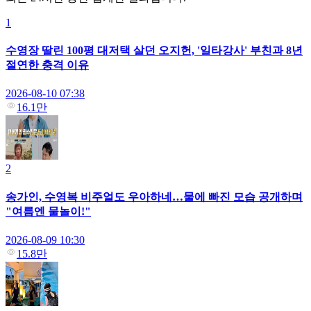
1
수영장 딸린 100평 대저택 살던 오지헌, '일타강사' 부친과 8년
절연한 충격 이유
2026-08-10 07:38
16.1만
2
송가인, 수영복 비주얼도 우아하네…물에 빠진 모습 공개하며
"여름엔 물놀이!"
2026-08-09 10:30
15.8만