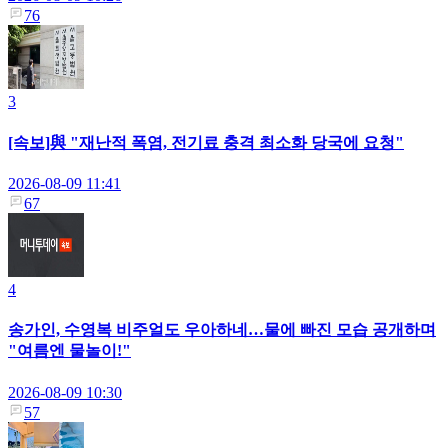
76
3
[속보]與 "재난적 폭염, 전기료 충격 최소화 당국에 요청"
2026-08-09 11:41
67
4
송가인, 수영복 비주얼도 우아하네…물에 빠진 모습 공개하며
"여름엔 물놀이!"
2026-08-09 10:30
57