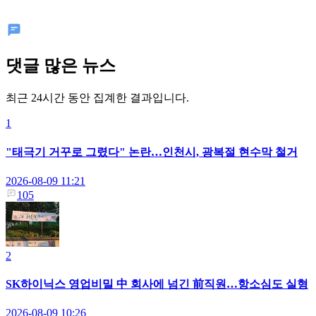
댓글 많은 뉴스
최근 24시간 동안 집계한 결과입니다.
1
"태극기 거꾸로 그렸다" 논란…인천시, 광복절 현수막 철거
2026-08-09 11:21
105
2
SK하이닉스 영업비밀 中 회사에 넘긴 前직원…항소심도 실형
2026-08-09 10:26