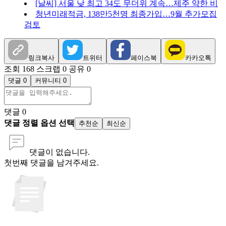
[날씨] 서울 낮 최고 34도 무더위 계속…제주 약한 비
청년미래적금, 138만5천명 최종가입…9월 추가모집
검토
링크복사
트위터
페이스북
카카오톡
조회 168
스크랩 0
공유 0
댓글 0
커뮤니티 0
댓글
0
댓글 정렬 옵션 선택
추천순
최신순
댓글이 없습니다.
첫번째 댓글을 남겨주세요.