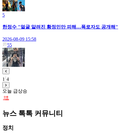
5
한정수 "얼굴 알려진 황정민만 피해…폭로자도 공개해"
2026-08-09 15:58
55
1
4
오늘 급상승
뉴스 톡톡 커뮤니티
정치