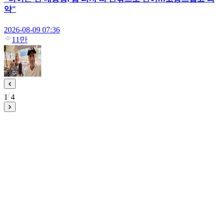
약"
2026-08-09 07:36
11만
1
4