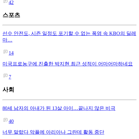
42
스포츠
선수 안전도, 시즌 일정도 포기할 수 없는 폭염 속 KBO의 딜레
마…
14
미국프로농구에 진출한 박지현 최근 성적이 어마어마하네요
7
사회
80세 남자의 아내가 된 13살 아이…끝나지 않은 비극
40
너무 말랐다 악플에 아리아나 그란데 활동 중단