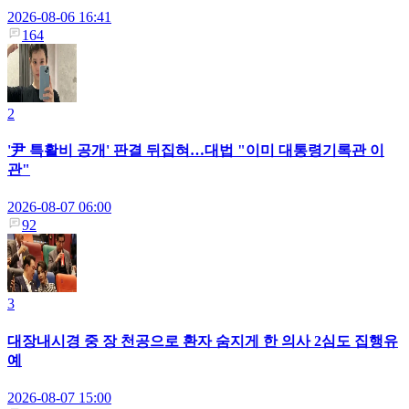
2026-08-06 16:41
164
2
'尹 특활비 공개' 판결 뒤집혀…대법 "이미 대통령기록관 이
관"
2026-08-07 06:00
92
3
대장내시경 중 장 천공으로 환자 숨지게 한 의사 2심도 집행유
예
2026-08-07 15:00