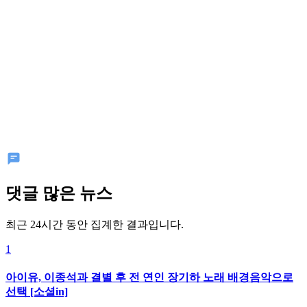
댓글 많은 뉴스
최근 24시간 동안 집계한 결과입니다.
1
아이유, 이종석과 결별 후 전 연인 장기하 노래 배경음악으로
선택 [소셜in]