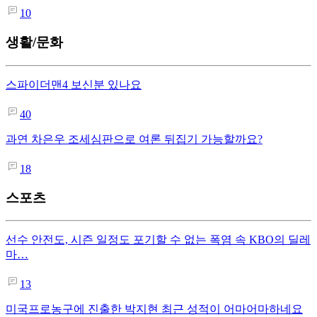
10
생활/문화
스파이더맨4 보신분 있나요
40
과연 차은우 조세심판으로 여론 뒤집기 가능할까요?
18
스포츠
선수 안전도, 시즌 일정도 포기할 수 없는 폭염 속 KBO의 딜레
마…
13
미국프로농구에 진출한 박지현 최근 성적이 어마어마하네요