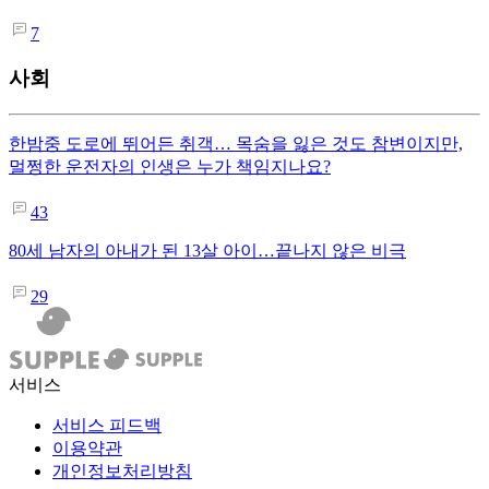
7
사회
한밤중 도로에 뛰어든 취객… 목숨을 잃은 것도 참변이지만,
멀쩡한 운전자의 인생은 누가 책임지나요?
43
80세 남자의 아내가 된 13살 아이…끝나지 않은 비극
29
서비스
서비스 피드백
이용약관
개인정보처리방침