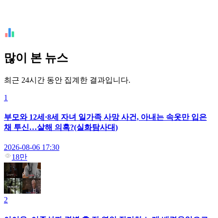
많이 본 뉴스
최근 24시간 동안 집계한 결과입니다.
1
부모와 12세·8세 자녀 일가족 사망 사건, 아내는 속옷만 입은
채 투신…살해 의혹?(실화탐사대)
2026-08-06 17:30
18만
2