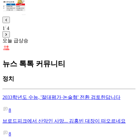
1
4
오늘 급상승
뉴스 톡톡 커뮤니티
정치
2033학년도 수능, '절대평가·논술형' 전환 검토한답니다
8
브로드피크에서 산악인 사망... 김홍빈 대장이 떠오르네요
8