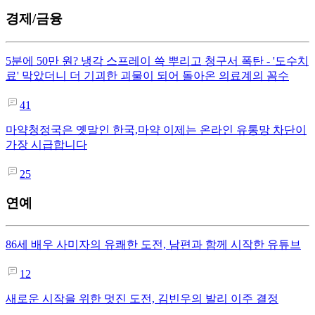
경제/금융
5분에 50만 원? 냉각 스프레이 쓱 뿌리고 청구서 폭탄 - '도수치
료' 막았더니 더 기괴한 괴물이 되어 돌아온 의료계의 꼼수
41
마약청정국은 옛말인 한국,마약 이제는 온라인 유통망 차단이
가장 시급합니다
25
연예
86세 배우 사미자의 유쾌한 도전, 남편과 함께 시작한 유튜브
12
새로운 시작을 위한 멋진 도전, 김빈우의 발리 이주 결정