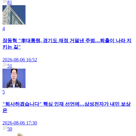
81
4
장동혁 "李대통령, 경기도 재정 거덜낸 주범…퇴출이 나라 지
키는 길"
2026-08-06 16:52
51
5
"퇴사하겠습니다" 핵심 인재 선언에…삼성전자가 내민 보상
은
2026-08-06 17:30
50