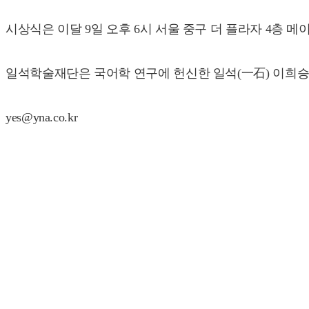
시상식은 이달 9일 오후 6시 서울 중구 더 플라자 4층 
일석학술재단은 국어학 연구에 헌신한 일석(一石) 이희승(1
yes@yna.co.kr