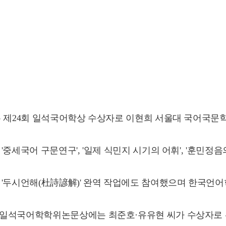
은 제24회 일석국어학상 수상자로 이현희 서울대 국어국문
세국어 구문연구', '일제 식민지 시기의 어휘', '훈민정음의
 '두시언해(杜詩諺解)' 완역 작업에도 참여했으며 한국언어
 일석국어학학위논문상에는 최준호·유유현 씨가 수상자로 