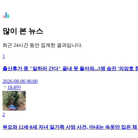
많이 본 뉴스
최근 24시간 동안 집계한 결과입니다.
1
출산휴가 중 "일하러 간다" 끝내 못 돌아와...5명 숨진 '의암호
2026-08-06 06:00
18.8만
2
부모와 12세·8세 자녀 일가족 사망 사건, 아내는 속옷만 입은 