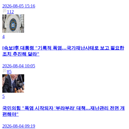
2026-08-05 15:16
112
4
[속보]李 대통령 "기록적 폭염…국가재난사태로 보고 필요한
조치 추진해 달라"
2026-08-04 10:05
85
5
국민의힘 "폭염 시작되자 '부랴부랴' 대책…재난관리 전면 개
편해야"
2026-08-04 09:19