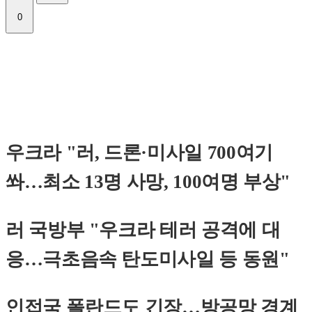
0
우크라 "러, 드론·미사일 700여기
쏴…최소 13명 사망, 100여명 부상"
러 국방부 "우크라 테러 공격에 대
응…극초음속 탄도미사일 등 동원"
인접국 폴란드도 긴장…방공망 경계