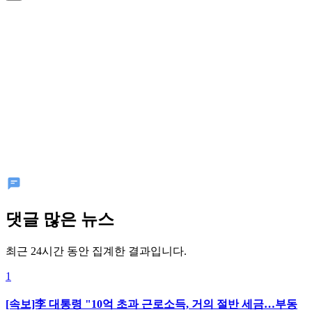
댓글 많은 뉴스
최근 24시간 동안 집계한 결과입니다.
1
[속보]李 대통령 "10억 초과 근로소득, 거의 절반 세금…부동