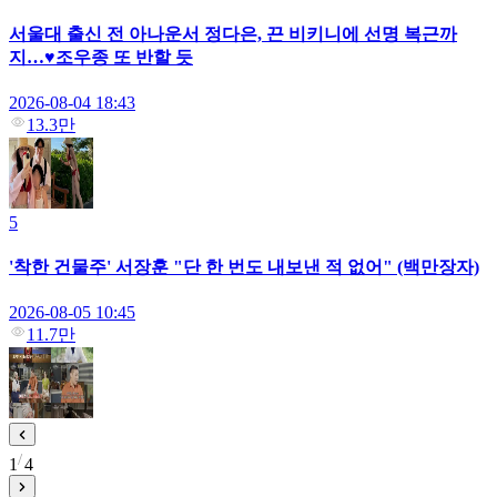
서울대 출신 전 아나운서 정다은, 끈 비키니에 선명 복근까
지…♥조우종 또 반할 듯
2026-08-04 18:43
13.3만
5
'착한 건물주' 서장훈 "단 한 번도 내보낸 적 없어" (백만장자)
2026-08-05 10:45
11.7만
1
4