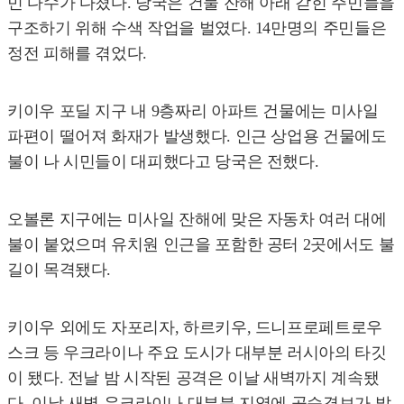
민 다수가 다쳤다. 당국은 건물 잔해 아래 갇힌 주민들을
구조하기 위해 수색 작업을 벌였다. 14만명의 주민들은
정전 피해를 겪었다.
키이우 포딜 지구 내 9층짜리 아파트 건물에는 미사일
파편이 떨어져 화재가 발생했다. 인근 상업용 건물에도
불이 나 시민들이 대피했다고 당국은 전했다.
오볼론 지구에는 미사일 잔해에 맞은 자동차 여러 대에
불이 붙었으며 유치원 인근을 포함한 공터 2곳에서도 불
길이 목격됐다.
키이우 외에도 자포리자, 하르키우, 드니프로페트로우
스크 등 우크라이나 주요 도시가 대부분 러시아의 타깃
이 됐다. 전날 밤 시작된 공격은 이날 새벽까지 계속됐
다. 이날 새벽 우크라이나 대부분 지역에 공습경보가 발