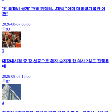
'尹 특활비 공개' 판결 뒤집혀…대법 "이미 대통령기록관 이
관"
2026-08-07 06:00
93
3
대장내시경 중 장 천공으로 환자 숨지게 한 의사 2심도 집행유
예
2026-08-07 15:00
87
4