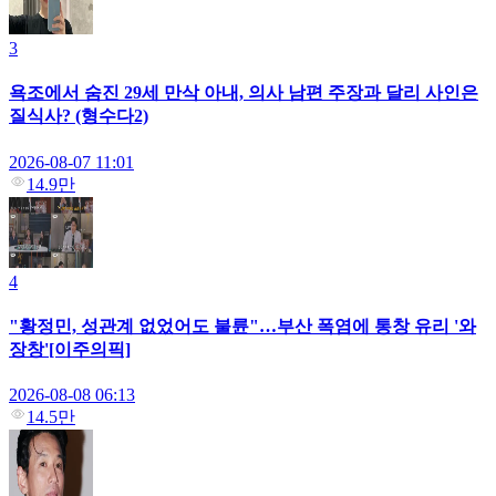
3
욕조에서 숨진 29세 만삭 아내, 의사 남편 주장과 달리 사인은
질식사? (형수다2)
2026-08-07 11:01
14.9만
4
"황정민, 성관계 없었어도 불륜"…부산 폭염에 통창 유리 '와
장창'[이주의픽]
2026-08-08 06:13
14.5만