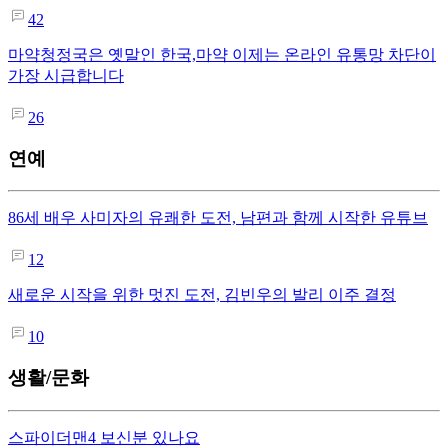
42
마약청정국은 옛말인 한국,마약 이제는 온라인 유통망 차단이
가장 시급합니다
26
연예
86세 배우 사미자의 유쾌한 도전, 남편과 함께 시작한 유튜브
12
새로운 시작을 위한 멋진 도전, 김빈우의 발리 이주 결정
10
생활/문화
스파이더맨4 보신분 있나요