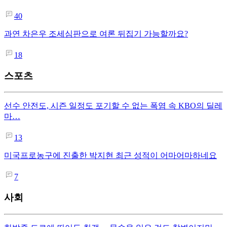
40
과연 차은우 조세심판으로 여론 뒤집기 가능할까요?
18
스포츠
선수 안전도, 시즌 일정도 포기할 수 없는 폭염 속 KBO의 딜레
마…
13
미국프로농구에 진출한 박지현 최근 성적이 어마어마하네요
7
사회