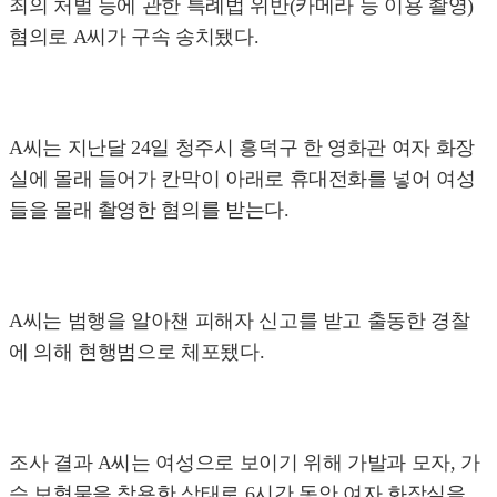
죄의 처벌 등에 관한 특례법 위반(카메라 등 이용 촬영)
혐의로 A씨가 구속 송치됐다.
A씨는 지난달 24일 청주시 흥덕구 한 영화관 여자 화장
실에 몰래 들어가 칸막이 아래로 휴대전화를 넣어 여성
들을 몰래 촬영한 혐의를 받는다.
A씨는 범행을 알아챈 피해자 신고를 받고 출동한 경찰
에 의해 현행범으로 체포됐다.
조사 결과 A씨는 여성으로 보이기 위해 가발과 모자, 가
슴 보형물을 착용한 상태로 6시간 동안 여자 화장실을