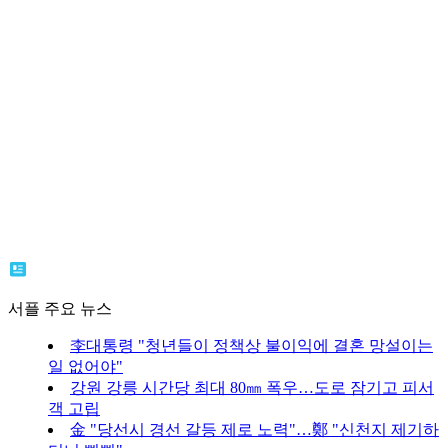
서플 주요 뉴스
李대통령 "청년들이 정책상 불이익에 결혼 망설이는
일 없어야"
강원 강릉 시간당 최대 80㎜ 폭우…도로 잠기고 피서
객 고립
金 "당선시 경선 갈등 제로 노력"…鄭 "신천지 제기하