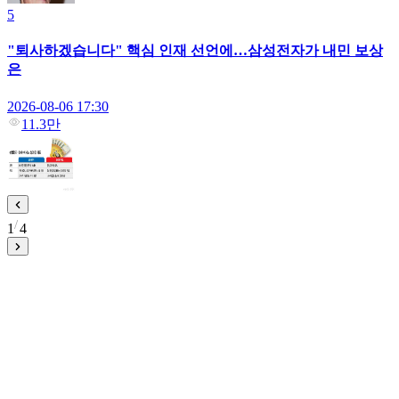
5
"퇴사하겠습니다" 핵심 인재 선언에…삼성전자가 내민 보상
은
2026-08-06 17:30
11.3만
1
4