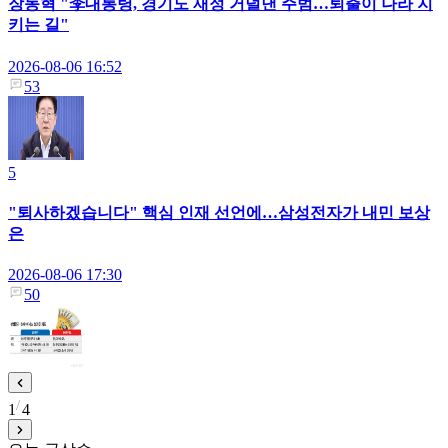
장동혁 "李대통령, 경기도 재정 거덜낸 주범…퇴출이 나라 지
키는 길"
2026-08-06 16:52
53
5
"퇴사하겠습니다" 핵심 인재 선언에…삼성전자가 내민 보상
은
2026-08-06 17:30
50
1
4