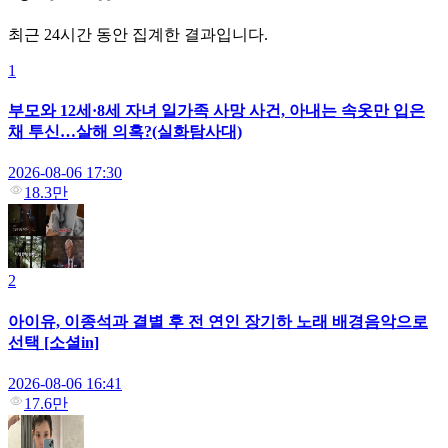
최근 24시간 동안 집계한 결과입니다.
1
부모와 12세·8세 자녀 일가족 사망 사건, 아내는 속옷만 입은
채 투신…살해 의혹?(실화탐사대)
2026-08-06 17:30
18.3만
2
아이유, 이종석과 결별 후 전 연인 장기하 노래 배경음악으로
선택 [소셜in]
2026-08-06 16:41
17.6만