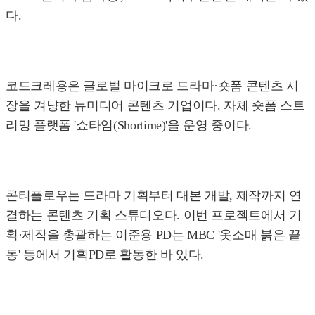
다.
코드크레용은 글로벌 마이크로 드라마·숏폼 콘텐츠 시
장을 겨냥한 뉴미디어 콘텐츠 기업이다. 자체 숏폼 스트
리밍 플랫폼 '쇼타임(Shortime)'을 운영 중이다.
콘티플로우는 드라마 기획부터 대본 개발, 제작까지 연
결하는 콘텐츠 기획 스튜디오다. 이번 프로젝트에서 기
획·제작을 총괄하는 이준용 PD는 MBC '옷소매 붉은 끝
동' 등에서 기획PD로 활동한 바 있다.