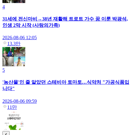
4
31세에 전신마비→38년 재활해 트로트 가수 꿈 이룬 박광석,
인생 2막 시작 (사랑의가족)
2026-08-06 12:05
13.3만
5
'농산물'인 줄 알았던 스테비아 토마토…식약처 "가공식품입
니다"
2026-08-06 09:59
11만