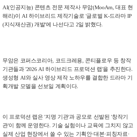
AI(인공지능) 콘텐츠 전문 제작사 무암(MooAm, 대표 현
해리)이 AI 하이브리드 제작기술로 '글로벌 K-드라마 IP
(지식재산권) 개발'에 나선다고 2일 밝혔다.
무암은 코퍼스코리아, 코드크레용, 콘티플로우 등 창작
기관들과 '2026 AI 하이브리드 프로덕션 랩'을 추진한다.
생성형 AI와 실사 영상 제작 노하우를 결합한 드라마 기
획개발 모델을 선보일 계획이다.
이 프로덕션 랩은 '지명 기관'과 공모로 선발된 '창작기
관'이 함께 운영한다. 기술 실험이나 교육에 그치지 않고
실제 산업 현장에서 쓸 수 있는 기획안·대본·피칭자료·