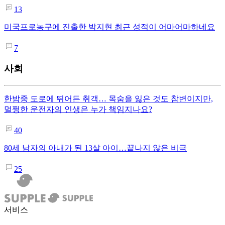
13
미국프로농구에 진출한 박지현 최근 성적이 어마어마하네요
7
사회
한밤중 도로에 뛰어든 취객… 목숨을 잃은 것도 참변이지만,
멀쩡한 운전자의 인생은 누가 책임지나요?
40
80세 남자의 아내가 된 13살 아이…끝나지 않은 비극
25
서비스