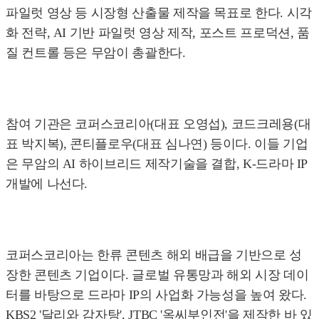
파일럿 영상 등 시장형 산출물 제작을 목표로 한다. 시각
화 전략, AI 기반 파일럿 영상 제작, 포스트 프로덕션, 품
질 컨트롤 등은 무암이 총괄한다.
참여 기관은 코퍼스코리아(대표 오영섭), 코드크레용(대
표 박지복), 콘티플로우(대표 심나연) 등이다. 이들 기업
은 무암의 AI 하이브리드 제작기술을 결합, K-드라마 IP
개발에 나선다.
코퍼스코리아는 한류 콘텐츠 해외 배급을 기반으로 성
장한 콘텐츠 기업이다. 글로벌 유통망과 해외 시장 데이
터를 바탕으로 드라마 IP의 사업화 가능성을 높여 왔다.
KBS2 '달리와 감자탕', JTBC '옥씨부인전'을 제작한 바 있