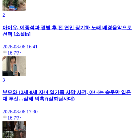
2
아이유, 이종석과 결별 후 전 연인 장기하 노래 배경음악으로
선택 [소셜in]
2026-08-06 16:41
16.7만
3
부모와 12세·8세 자녀 일가족 사망 사건, 아내는 속옷만 입은
채 투신…살해 의혹?(실화탐사대)
2026-08-06 17:30
16.7만