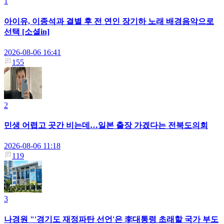
1
아이유, 이종석과 결별 후 전 연인 장기하 노래 배경음악으로
선택 [소셜in]
2026-08-06 16:41
155
2
민생 어렵고 곳간 비는데…일본 출장 가겠다는 전북도의회
2026-08-06 11:18
119
3
나경원 "'경기도 재정파탄 선언'은 李대통령 초래할 국가 부도