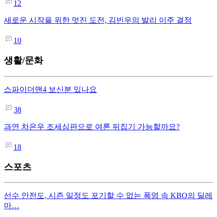
12
새로운 시작을 위한 멋진 도전, 김빈우의 발리 이주 결정
10
생활/문화
스파이더맨4 보신분 있나요
38
과연 차은우 조세심판으로 여론 뒤집기 가능할까요?
18
스포츠
선수 안전도, 시즌 일정도 포기할 수 없는 폭염 속 KBO의 딜레
마…