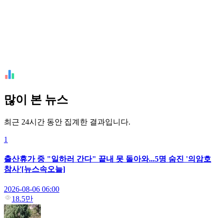
많이 본 뉴스
최근 24시간 동안 집계한 결과입니다.
1
출산휴가 중 "일하러 간다" 끝내 못 돌아와...5명 숨진 '의암호
참사'[뉴스속오늘]
2026-08-06 06:00
18.5만