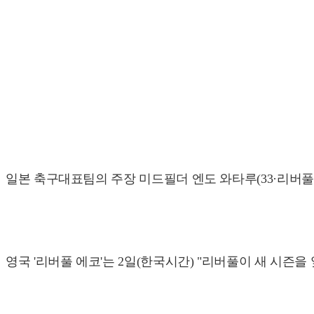
일본 축구대표팀의 주장 미드필더 엔도 와타루(33·리버풀
영국 '리버풀 에코'는 2일(한국시간) "리버풀이 새 시