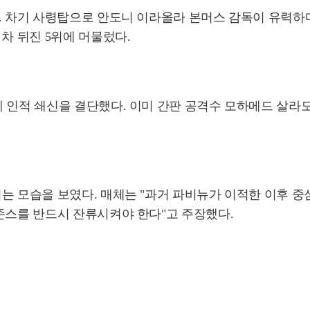
 차기 사령탑으로 안도니 이라올라 본머스 감독이 유력하다. 
차 뒤진 5위에 머물렀다.
 인적 쇄신을 결단했다. 이미 간판 공격수 모하메드 살라도
는 모습을 보였다. 매체는 "과거 파비뉴가 이적한 이후 중
존스를 반드시 잔류시켜야 한다"고 주장했다.