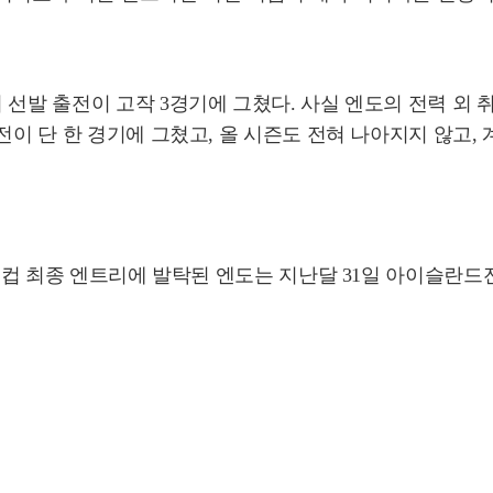
선발 출전이 고작 3경기에 그쳤다. 사실 엔도의 전력 외 취
전이 단 한 경기에 그쳤고, 올 시즌도 전혀 나아지지 않고,
월드컵 최종 엔트리에 발탁된 엔도는 지난달 31일 아이슬란드