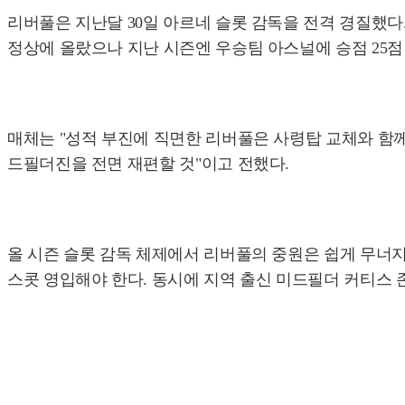
리버풀은 지난달 30일 아르네 슬롯 감독을 전격 경질했다.
정상에 올랐으나 지난 시즌엔 우승팀 아스널에 승점 25점 
매체는 "성적 부진에 직면한 리버풀은 사령탑 교체와 함께
드필더진을 전면 재편할 것"이고 전했다.
올 시즌 슬롯 감독 체제에서 리버풀의 중원은 쉽게 무너지
스콧 영입해야 한다. 동시에 지역 출신 미드필더 커티스 