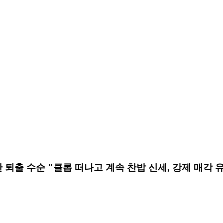
한 퇴출 수순 "클롭 떠나고 계속 찬밥 신세, 강제 매각 