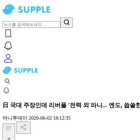
日 국대 주장인데 리버풀 '전력 외'라니... 엔도, 씁쓸
머니투데이
2026-06-02 18:12:35
0