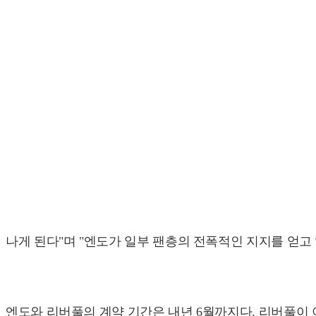
나게 된다"며 "엔도가 일부 팬층의 전폭적인 지지를 얻고
엔도와 리버풀의 계약 기간은 내년 6월까지다. 리버풀이