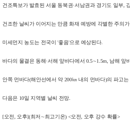
건조특보가 발효된 서울 동북권·서남권과 경기도 일부, 강
건조한 날씨가 이어지는 만큼 화재 예방에 각별한 주의가
미세먼지 농도는 전국이 '좋음'으로 예상된다.
바다의 물결은 동해·서해 앞바다에서 0.5∼1.5m, 남해 앞바
안쪽 먼바다(해안선에서 약 200㎞ 내의 먼바다)의 파고는 동해 0.
다음은 10일 지역별 날씨 전망.
[오전, 오후](최저∼최고기온) <오전, 오후 강수 확률>