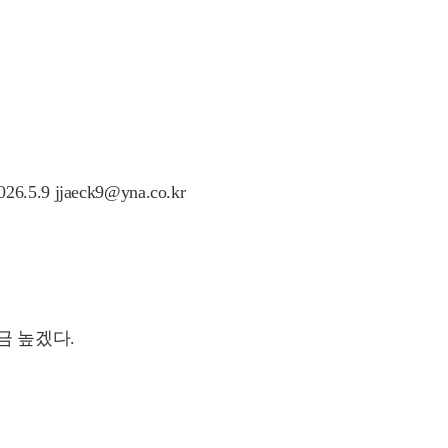
jaeck9@yna.co.kr
금 높겠다.