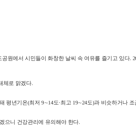
에서 시민들이 화창한 날씨 속 여유를 즐기고 있다. 2026.5.9 j
 대체로 맑겠다.
돼 평년기온(최저 9∼14도·최고 19∼24도)과 비슷하거나 조
 크겠으니 건강관리에 유의해야 한다.