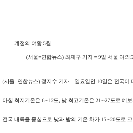
계절의 여왕 5월
(서울=연합뉴스) 최재구 기자 = 9일 서울 여의도공원
(서울=연합뉴스) 정지수 기자 = 일요일인 10일은 전국이
아침 최저기온은 6∼12도, 낮 최고기온은 21∼27도로 예보
전국 내륙을 중심으로 낮과 밤의 기온 차가 15∼20도로