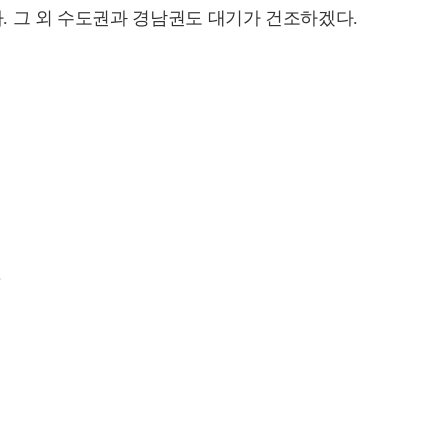
. 그 외 수도권과 경남권도 대기가 건조하겠다.
.