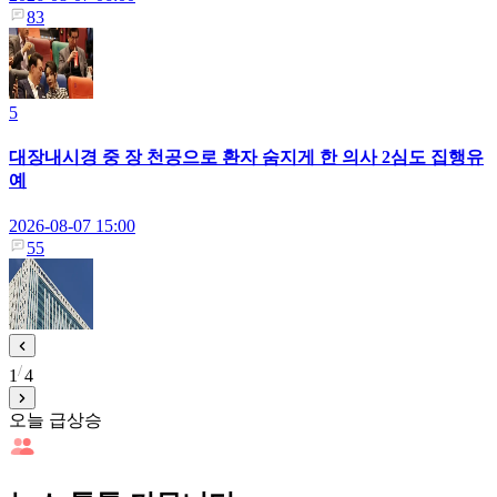
83
5
대장내시경 중 장 천공으로 환자 숨지게 한 의사 2심도 집행유
예
2026-08-07 15:00
55
1
4
오늘 급상승