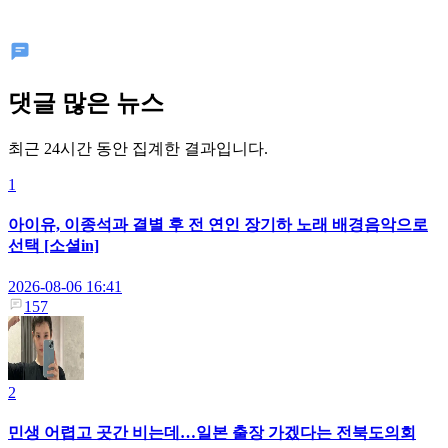
댓글 많은 뉴스
최근 24시간 동안 집계한 결과입니다.
1
아이유, 이종석과 결별 후 전 연인 장기하 노래 배경음악으로
선택 [소셜in]
2026-08-06 16:41
157
2
민생 어렵고 곳간 비는데…일본 출장 가겠다는 전북도의회