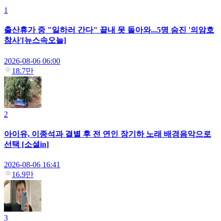
1
출산휴가 중 "일하러 간다" 끝내 못 돌아와...5명 숨진 '의암호
참사'[뉴스속오늘]
2026-08-06 06:00
18.7만
2
아이유, 이종석과 결별 후 전 연인 장기하 노래 배경음악으로
선택 [소셜in]
2026-08-06 16:41
16.9만
3