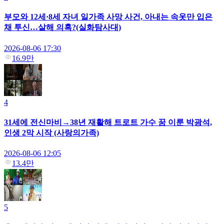
부모와 12세·8세 자녀 일가족 사망 사건, 아내는 속옷만 입은
채 투신…살해 의혹?(실화탐사대)
2026-08-06 17:30
16.9만
4
31세에 전신마비→38년 재활해 트로트 가수 꿈 이룬 박광석,
인생 2막 시작 (사랑의가족)
2026-08-06 12:05
13.4만
5