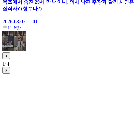
욕조에서 숨진 29세 만삭 아내, 의사 남편 주장과 달리 사인은
질식사? (형수다2)
2026-08-07 11:01
11.6만
1
4