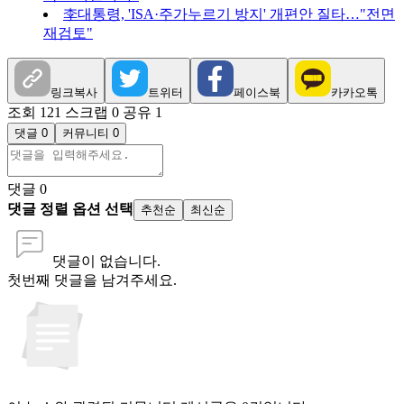
李대통령, 'ISA·주가누르기 방지' 개편안 질타…"전면
재검토"
링크복사
트위터
페이스북
카카오톡
조회 121
스크랩 0
공유 1
댓글 0
커뮤니티 0
댓글
0
댓글 정렬 옵션 선택
추천순
최신순
댓글이 없습니다.
첫번째 댓글을 남겨주세요.