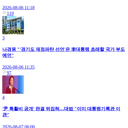
2026-08-06 11:18
119
3
나경원 "'경기도 재정파탄 선언'은 李대통령 초래할 국가 부도
예언"
2026-08-06 11:35
97
4
'尹 특활비 공개' 판결 뒤집혀…대법 "이미 대통령기록관 이
관"
2026-08-07 06:00