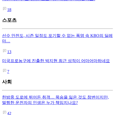
18
스포츠
선수 안전도, 시즌 일정도 포기할 수 없는 폭염 속 KBO의 딜레
마…
13
미국프로농구에 진출한 박지현 최근 성적이 어마어마하네요
7
사회
한밤중 도로에 뛰어든 취객… 목숨을 잃은 것도 참변이지만,
멀쩡한 운전자의 인생은 누가 책임지나요?
42