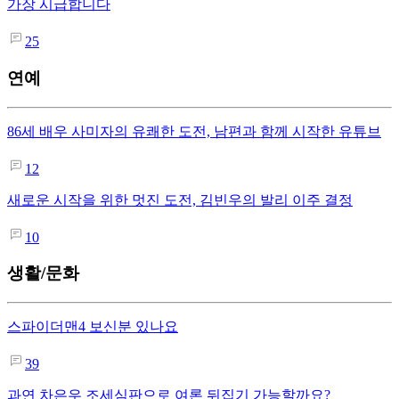
가장 시급합니다
25
연예
86세 배우 사미자의 유쾌한 도전, 남편과 함께 시작한 유튜브
12
새로운 시작을 위한 멋진 도전, 김빈우의 발리 이주 결정
10
생활/문화
스파이더맨4 보신분 있나요
39
과연 차은우 조세심판으로 여론 뒤집기 가능할까요?