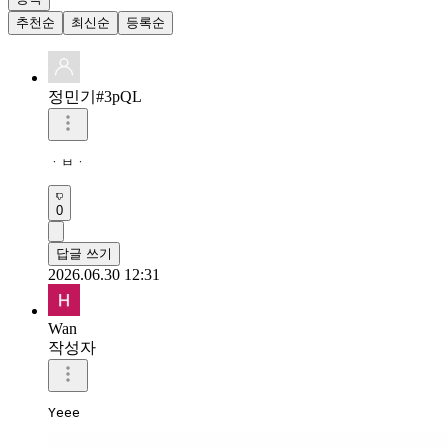
추천순
최신순
등록순
정민기#3pQL
ㆍㅂㆍ
0
답글 쓰기
2026.06.30 12:31
Wan
작성자
Yeee