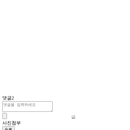
댓글
2
사진첨부
등록