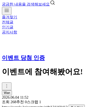
궁금한 내용을 검색해보세요
즐겨찾기
전체글
인기글
공지사항
이벤트 당첨 인증
이벤트에 참여해봤어요!
Wan
2026.06.04 11:52
조회
268
추천
0
스크랩
1