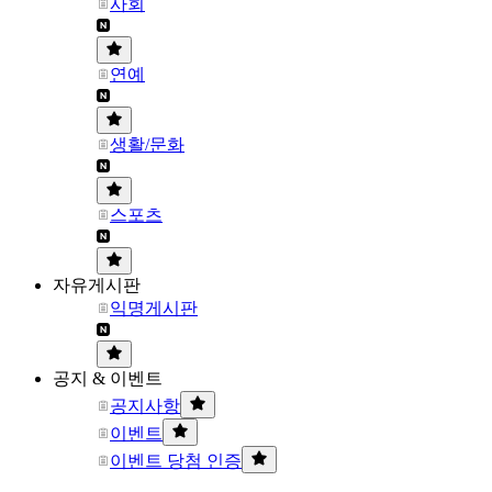
사회
연예
생활/문화
스포츠
자유게시판
익명게시판
공지 & 이벤트
공지사항
이벤트
이벤트 당첨 인증