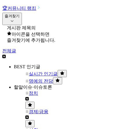
🏆
커뮤니티 랭킹
즐겨찾기
게시판 제목의
아이콘을 선택하면
즐겨찾기에 추가됩니다.
전체글
BEST 인기글
실시간 인기글
명예의 전당
할말이슈·이슈토론
정치
경제/금융