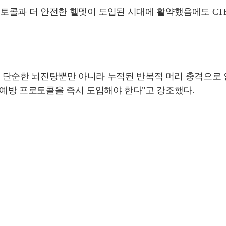
콜과 더 안전한 헬멧이 도입된 시대에 활약했음에도 CTE
E는 단순한 뇌진탕뿐만 아니라 누적된 반복적 머리 충격으로
예방 프로토콜을 즉시 도입해야 한다"고 강조했다.