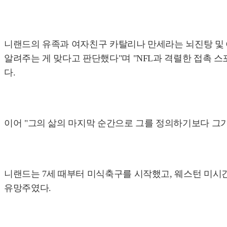
니랜드의 유족과 여자친구 카탈리나 만세라는 뇌진탕 및 C
알려주는 게 맞다고 판단했다"며 "NFL과 격렬한 접촉 
다.
이어 "그의 삶의 마지막 순간으로 그를 정의하기보다 그
니랜드는 7세 때부터 미식축구를 시작했고, 웨스턴 미시간 
유망주였다.