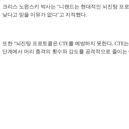
크리스 노윈스키 박사는 "니랜드는 현대적인 뇌진탕 프로토
낮다고 믿을 이유가 없다"고 지적했다.
또한 "뇌진탕 프로토콜은 CTE를 예방하지 못한다. CT
단계에서 머리 충격의 횟수와 강도를 공격적으로 줄이는 