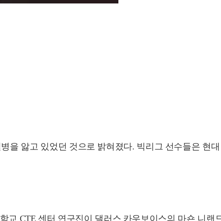
질병을 앓고 있었던 것으로 밝혀졌다. 빅리그 선수들은 현대
스턴 대학교 CTE 센터 연구진이 댈러스 카우보이스의 마숀 니랜