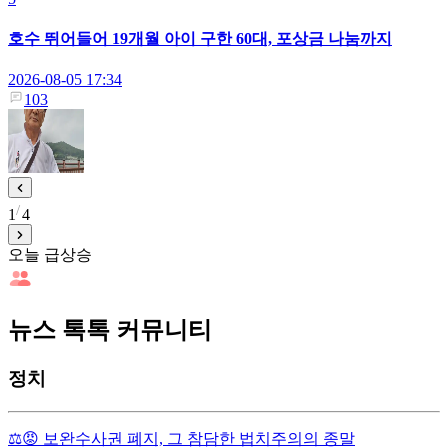
호수 뛰어들어 19개월 아이 구한 60대, 포상금 나눔까지
2026-08-05 17:34
103
1
4
오늘 급상승
뉴스 톡톡 커뮤니티
정치
⚖️😡 보완수사권 폐지, 그 참담한 법치주의의 종말