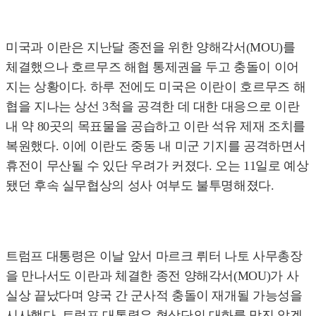
미국과 이란은 지난달 종전을 위한 양해각서(MOU)를
체결했으나 호르무즈 해협 통제권을 두고 충돌이 이어
지는 상황이다. 하루 전에도 미국은 이란이 호르무즈 해
협을 지나는 상선 3척을 공격한 데 대한 대응으로 이란
내 약 80곳의 목표물을 공습하고 이란 석유 제재 조치를
복원했다. 이에 이란도 중동 내 미군 기지를 공격하면서
휴전이 무산될 수 있단 우려가 커졌다. 오는 11일로 예상
됐던 후속 실무협상의 성사 여부도 불투명해졌다.
트럼프 대통령은 이날 앞서 마르크 뤼터 나토 사무총장
을 만나서도 이란과 체결한 종전 양해각서(MOU)가 사
실상 끝났다며 양국 간 군사적 충돌이 재개될 가능성을
시사했다. 트럼프 대통령은 협상단의 대화를 막진 않겠