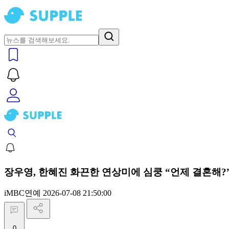
장우영, 한혜진 화끈한 연상미에 심쿵 “언제 결혼해?”
iMBC연예
2026-07-08 21:50:00
0