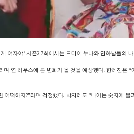
난 내게 여자야’ 시즌2 7회에서는 드디어 누나와 연하남들의 
라며 연 하우스에 큰 변화가 올 것을 예상했다. 한혜진은 “
면 어떡하지?”라며 걱정했다. 박지혜도 “나이는 숫자에 불