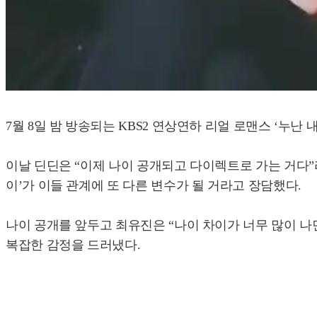
7월 8일 밤 방송되는 KBS2 연상연하 리얼 로맨스 ‘누
이날 딘딘은 “이제 나이 공개되고 다이렉트로 가는 거다”
이’가 이들 관계에 또 다른 변수가 될 거라고 장담했다.
나이 공개를 앞두고 최유진은 “나이 차이가 너무 많이 나
복잡한 감정을 드러냈다.