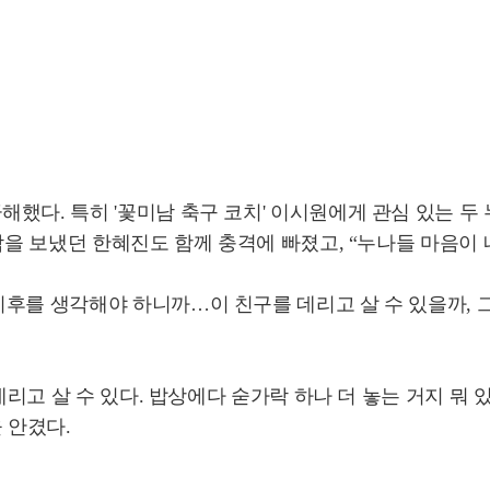
했다. 특히 '꽃미남 축구 코치' 이시원에게 관심 있는 두
감을 보냈던 한혜진도 함께 충격에 빠졌고, “누나들 마음이 
이후를 생각해야 하니까…이 친구를 데리고 살 수 있을까, 
데리고 살 수 있다. 밥상에다 숟가락 하나 더 놓는 거지 뭐 
 안겼다.