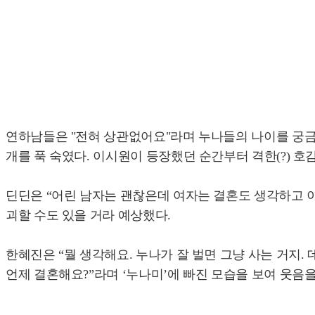
연하남들은 "전혀 상관없어요"라며 누나들의 나이를 궁금해
개를 푹 숙였다. 이시원이 등장했던 순간부터 격한(?) 호
딘딘은 “어린 남자는 괜찮은데 여자는 결혼도 생각하고 
괴할 수도 있을 거라 예상했다.
한혜진은 “뭘 생각해요. 누나가 잘 벌면 그냥 사는 거지. 
언제 결혼해요?”라며 ‘누나미’에 빠진 모습을 보여 웃음을