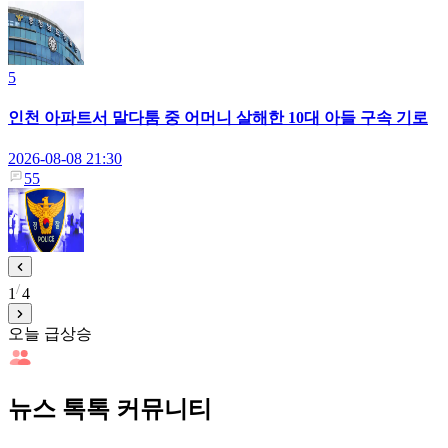
5
인천 아파트서 말다툼 중 어머니 살해한 10대 아들 구속 기로
2026-08-08 21:30
55
1
4
오늘 급상승
뉴스 톡톡 커뮤니티