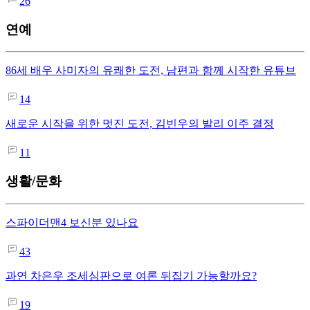
26
연예
86세 배우 사미자의 유쾌한 도전, 남편과 함께 시작한 유튜브
14
새로운 시작을 위한 멋진 도전, 김빈우의 발리 이주 결정
11
생활/문화
스파이더맨4 보신분 있나요
43
과연 차은우 조세심판으로 여론 뒤집기 가능할까요?
19