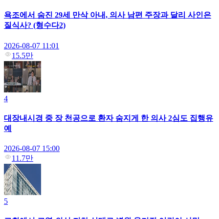
욕조에서 숨진 29세 만삭 아내, 의사 남편 주장과 달리 사인은
질식사? (형수다2)
2026-08-07 11:01
15.5만
4
대장내시경 중 장 천공으로 환자 숨지게 한 의사 2심도 집행유
예
2026-08-07 15:00
11.7만
5