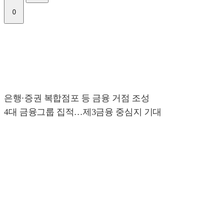
0
은행·증권 복합점포 등 금융 거점 조성
4대 금융그룹 집적…제3금융 중심지 기대