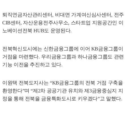
퇴직연금자산관리센터, 비대면 가계여신심사센터, 전주
CIB센터, 자산운용전주사무소, 스타트업 지원공간인 이
노베이션전북 HUB도 운영된다.
전북혁신도시에는 신한금융그룹에 이어 KB금융그룹이
거점을 마련했다. 우리금융그룹과 하나금융그룹도 관련
기능 이전을 추진하고 있다.
이원택 전북도지사는 “KB금융그룹의 전북 거점 구축을
환영한다”며 “제2차 공공기관 유치와 제3금융중심지 지
정을 통해 전북을 금융특화도시로 키우겠다”고 말했다.