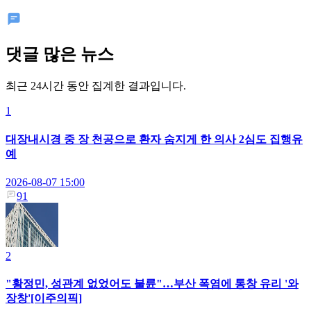
댓글 많은 뉴스
최근 24시간 동안 집계한 결과입니다.
1
대장내시경 중 장 천공으로 환자 숨지게 한 의사 2심도 집행유
예
2026-08-07 15:00
91
2
"황정민, 성관계 없었어도 불륜"…부산 폭염에 통창 유리 '와
장창'[이주의픽]