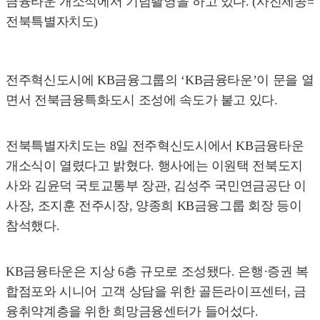
금융타운 개소식에서 기념촬영을 하고 있다. (사진제공=
전북특별자치도)
전주혁신도시에 KB금융그룹의 ‘KB금융타운’이 문을 열
면서 전북금융특화도시 조성에 속도가 붙고 있다.
전북특별자치도는 8일 전주혁신도시에서 KB금융타운
개소식이 열렸다고 밝혔다. 행사에는 이원택 전북도지
사와 김윤덕 국토교통부 장관, 김성주 국민연금공단 이
사장, 조지훈 전주시장, 양종희 KB금융그룹 회장 등이
참석했다.
KB금융타운은 지상 6층 규모로 조성됐다. 은행·증권 복
합점포와 시니어 고객 상담을 위한 골든라이프센터, 금
융취약계층을 위한 희망금융센터가 들어섰다.