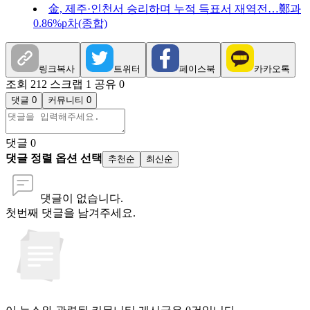
金, 제주·인천서 승리하며 누적 득표서 재역전…鄭과
0.86%p차(종합)
링크복사
트위터
페이스북
카카오톡
조회 212
스크랩 1
공유 0
댓글 0
커뮤니티 0
댓글
0
댓글 정렬 옵션 선택
추천순
최신순
댓글이 없습니다.
첫번째 댓글을 남겨주세요.