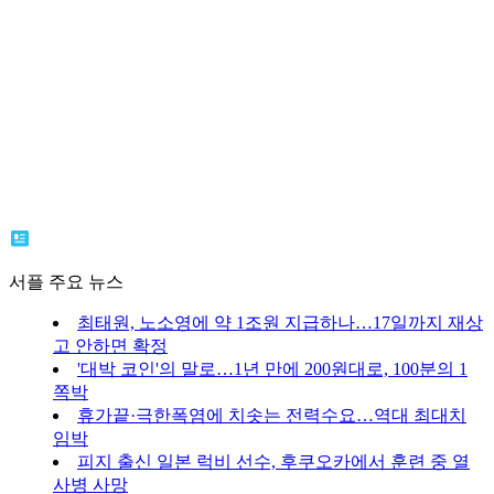
서플 주요 뉴스
최태원, 노소영에 약 1조원 지급하나…17일까지 재상
고 안하면 확정
'대박 코인'의 말로…1년 만에 200원대로, 100분의 1
쪽박
휴가끝·극한폭염에 치솟는 전력수요…역대 최대치
임박
피지 출신 일본 럭비 선수, 후쿠오카에서 훈련 중 열
사병 사망