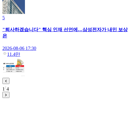
5
"퇴사하겠습니다" 핵심 인재 선언에…삼성전자가 내민 보상
은
2026-08-06 17:30
11.4만
1
4