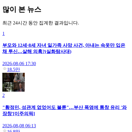
많이 본 뉴스
최근 24시간 동안 집계한 결과입니다.
1
부모와 12세·8세 자녀 일가족 사망 사건, 아내는 속옷만 입은
채 투신…살해 의혹?(실화탐사대)
2026-08-06 17:30
18.5만
2
"황정민, 성관계 없었어도 불륜"…부산 폭염에 통창 유리 '와
장창'[이주의픽]
2026-08-08 06:13
16.8만