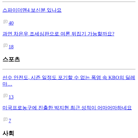
스파이더맨4 보신분 있나요
40
과연 차은우 조세심판으로 여론 뒤집기 가능할까요?
18
스포츠
선수 안전도, 시즌 일정도 포기할 수 없는 폭염 속 KBO의 딜레
마…
13
미국프로농구에 진출한 박지현 최근 성적이 어마어마하네요
7
사회