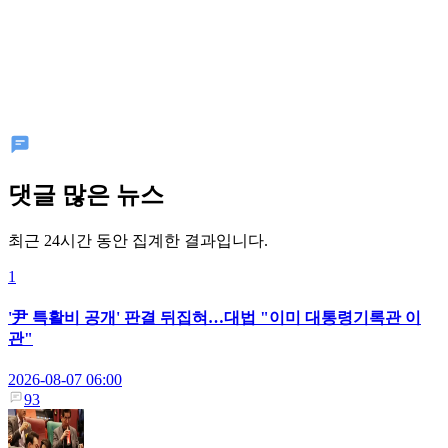
댓글 많은 뉴스
최근 24시간 동안 집계한 결과입니다.
1
'尹 특활비 공개' 판결 뒤집혀…대법 "이미 대통령기록관 이
관"
2026-08-07 06:00
93