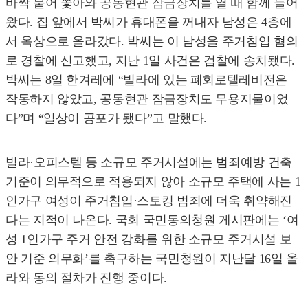
바짝 붙어 쫓아와 공동현관 잠금장치를 열 때 함께 들어
왔다.
집 앞에서 박씨가 휴대폰을 꺼내자 남성은 4층에
서 옥상으로 올라갔다.
박씨는 이 남성을 주거침입 혐의
로 경찰에 신고했고, 지난 1일 사건은 검찰에 송치됐다.
박씨는 8일 한겨레에 “빌라에 있는 폐회로텔레비전은
작동하지 않았고, 공동현관 잠금장치도 무용지물이었
다”며 “일상이 공포가 됐다”고 말했다.
빌라·오피스텔 등 소규모 주거시설에는 범죄예방 건축
기준이 의무적으로 적용되지 않아 소규모 주택에 사는 1
인가구 여성이 주거침입·스토킹 범죄에 더욱 취약해진
다는 지적이 나온다. 국회 국민동의청원 게시판에는 ‘여
성 1인가구 주거 안전 강화를 위한 소규모 주거시설 보
안 기준 의무화’를 촉구하는 국민청원이 지난달 16일 올
라와 동의 절차가 진행 중이다.