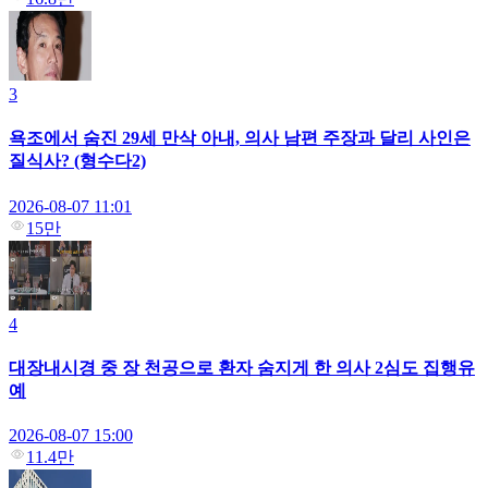
3
욕조에서 숨진 29세 만삭 아내, 의사 남편 주장과 달리 사인은
질식사? (형수다2)
2026-08-07 11:01
15만
4
대장내시경 중 장 천공으로 환자 숨지게 한 의사 2심도 집행유
예
2026-08-07 15:00
11.4만