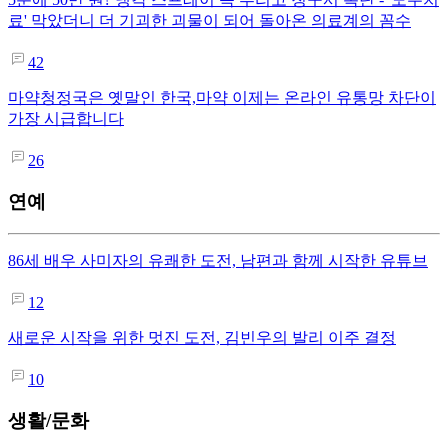
료' 막았더니 더 기괴한 괴물이 되어 돌아온 의료계의 꼼수
42
마약청정국은 옛말인 한국,마약 이제는 온라인 유통망 차단이
가장 시급합니다
26
연예
86세 배우 사미자의 유쾌한 도전, 남편과 함께 시작한 유튜브
12
새로운 시작을 위한 멋진 도전, 김빈우의 발리 이주 결정
10
생활/문화