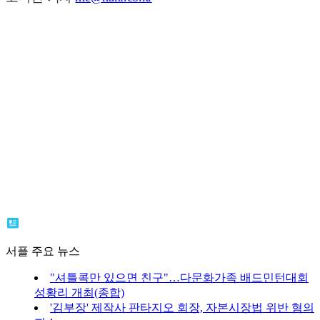
서플 주요 뉴스
"셔틀콕만 있으면 친구"…다문화가족 배드민턴대회
성황리 개최(종합)
'김부장' 제작사 판타지오 회장, 자본시장법 위반 혐의