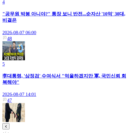
4
"공무원 박봉 아니야?" 통장 보니 반전...순자산 '10억' 30대,
비결은
2026-08-07 06:00
48
5
李대통령, '삼정검' 수여식서 "억울하겠지만 軍, 국민신뢰 회
복해야"
2026-08-07 14:01
47