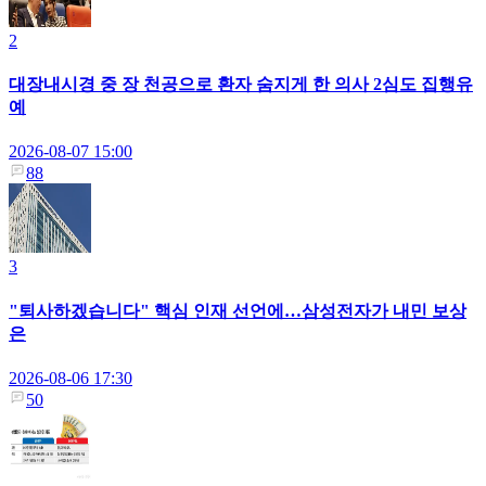
2
대장내시경 중 장 천공으로 환자 숨지게 한 의사 2심도 집행유
예
2026-08-07 15:00
88
3
"퇴사하겠습니다" 핵심 인재 선언에…삼성전자가 내민 보상
은
2026-08-06 17:30
50