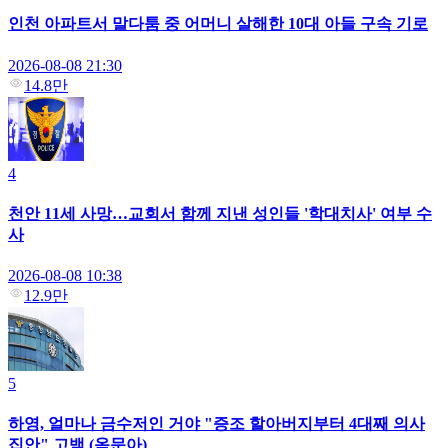
인천 아파트서 말다툼 중 어머니 살해한 10대 아들 구속 기로
2026-08-08 21:30
14.8만
4
천안 11세 사망…교회서 함께 지낸 성인들 '학대치사' 여부 수
사
2026-08-08 10:38
12.9만
5
하영, 얼마나 금수저인 거야 "증조 할아버지부터 4대째 의사
집안" 고백 (옥문아)