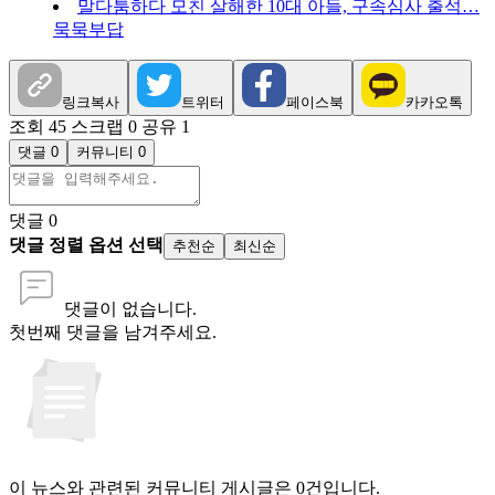
말다툼하다 모친 살해한 10대 아들, 구속심사 출석…
묵묵부답
링크복사
트위터
페이스북
카카오톡
조회 45
스크랩 0
공유 1
댓글 0
커뮤니티 0
댓글
0
댓글 정렬 옵션 선택
추천순
최신순
댓글이 없습니다.
첫번째 댓글을 남겨주세요.
이 뉴스와 관련된 커뮤니티 게시글은 0건입니다.