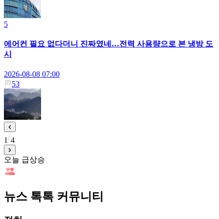
5
에어컨 필요 없다더니 진짜였네…전력 사용량으로 본 냉방 도
시
2026-08-08 07:00
53
1
4
오늘 급상승
뉴스 톡톡 커뮤니티