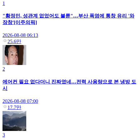
1
"황정민, 성관계 없었어도 불륜"…부산 폭염에 통창 유리 '와
장창'[이주의픽]
2026-08-08 06:13
25.6만
2
에어컨 필요 없다더니 진짜였네…전력 사용량으로 본 냉방 도
시
2026-08-08 07:00
17.7만
3