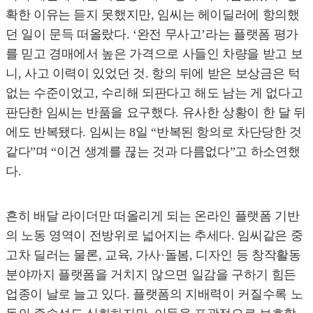
확한 이유는 듣지 못했지만, 임씨는 헤이딜러에 항의했
던 일이 문득 떠올랐다. ‘완전 무사고’라는 플랫폼 평가
를 믿고 경매에서 높은 가격으로 사들인 차량을 받고 보
니, 사고 이력이 있었던 것. 항의 뒤에 받은 보상금은 턱
없는 수준이었고, 수리해 되판다고 해도 남는 게 없다고
판단한 임씨는 반품을 요구했다. 유사한 상황이 한 달 뒤
에도 반복됐다. 임씨는 8일 “반복된 항의로 차단당한 것
같다”며 “이건 생계를 끊는 것과 다름없다”고 하소연했
다.
흔히 배달 라이더만 떠올리게 되는 온라인 플랫폼 기반
의 노동 영역이 전방위로 넓어지는 추세다. 임씨같은 중
고차 딜러는 물론, 교육, 가사·돌봄, 디자인 등 창작활동
분야까지 플랫폼을 거치지 않으면 일감을 구하기 힘든
업종이 날로 늘고 있다. 플랫폼의 지배력이 커질수록 노