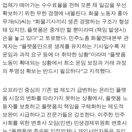
업체가 떼어가는 수수료율을 전혀 모른 채 일감을 우선
확보하기 위한 무한 경쟁에 내몰린다. 화물 노동자 홍아
무개(62)씨는 “화물기사끼리 생존 경쟁하는 구조가 형성
돼 있지만, 플랫폼은 중개만 할 뿐이라며 (책임 발생시)
손을 놓고 있다”고 토로했다. 민주노총 화물연대본부 관
계자는 “플랫폼만으로 생계를 유지하는 기사일수록 저
운임과 과적 요구 등에 더 취약한 상황”이라며 “플랫폼
노동이 확대되는 상황에서 최소 운임 보장과 거래 과정
의 투명성 확보는 반드시 필요하다”고 지적했다.
오프라인 중심의 기존 법 제도가 급변하는 온라인 플랫
폼 시장의 변화를 따라가지 못하는 상황에서, 플랫폼 노
동자를 보호하고 플랫폼의 책임을 구체화하는 제도적
보완이 시급하다고 전문가들은 강조한다. 이주한 민주
사회를 위한 변호사 모임(민변) 민생경제위원회 변호사
는 “플랫폼에 종속된 입점업체나 개인사업자들은 프리