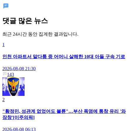
댓글 많은 뉴스
최근 24시간 동안 집계한 결과입니다.
1
인천 아파트서 말다툼 중 어머니 살해한 10대 아들 구속 기로
2026-08-08 21:30
143
2
"황정민, 성관계 없었어도 불륜"…부산 폭염에 통창 유리 '와
장창'[이주의픽]
2026-08-08 06:13