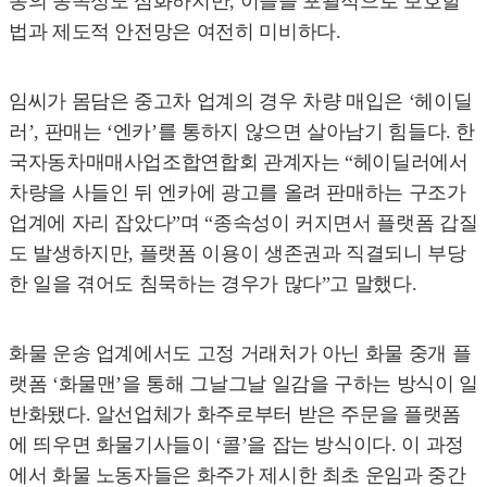
동의 종속성도 심화하지만, 이들을 포괄적으로 보호할
법과 제도적 안전망은 여전히 미비하다.
임씨가 몸담은 중고차 업계의 경우 차량 매입은 ‘헤이딜
러’, 판매는 ‘엔카’를 통하지 않으면 살아남기 힘들다. 한
국자동차매매사업조합연합회 관계자는 “헤이딜러에서
차량을 사들인 뒤 엔카에 광고를 올려 판매하는 구조가
업계에 자리 잡았다”며 “종속성이 커지면서 플랫폼 갑질
도 발생하지만, 플랫폼 이용이 생존권과 직결되니 부당
한 일을 겪어도 침묵하는 경우가 많다”고 말했다.
화물 운송 업계에서도 고정 거래처가 아닌 화물 중개 플
랫폼 ‘화물맨’을 통해 그날그날 일감을 구하는 방식이 일
반화됐다. 알선업체가 화주로부터 받은 주문을 플랫폼
에 띄우면 화물기사들이 ‘콜’을 잡는 방식이다. 이 과정
에서 화물 노동자들은 화주가 제시한 최초 운임과 중간