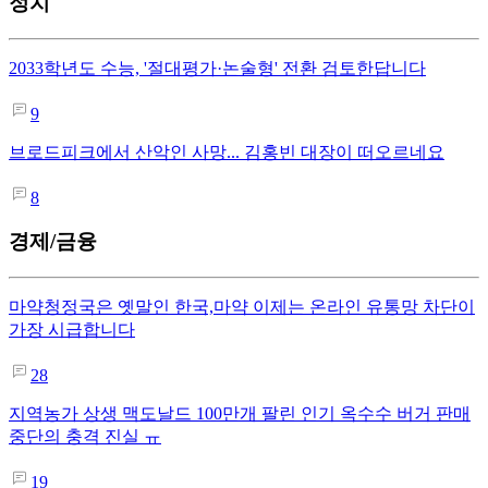
정치
2033학년도 수능, '절대평가·논술형' 전환 검토한답니다
9
브로드피크에서 산악인 사망... 김홍빈 대장이 떠오르네요
8
경제/금융
마약청정국은 옛말인 한국,마약 이제는 온라인 유통망 차단이
가장 시급합니다
28
지역농가 상생 맥도날드 100만개 팔린 인기 옥수수 버거 판매
중단의 충격 진실 ㅠ
19