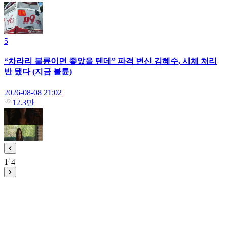
5
“차라리 불륜이면 좋았을 텐데” 파격 변신 김혜수, 시체 처리
반 됐다 (지금 불륜)
2026-08-08 21:02
12.3만
1
4