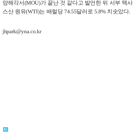
양해각서(MOU)가 끝난 것 같다고 발언한 뒤 서부 텍사
스산 원유(WTI)는 배럴당 74.55달러로 5.8% 치솟았다.
jhpark@yna.co.kr