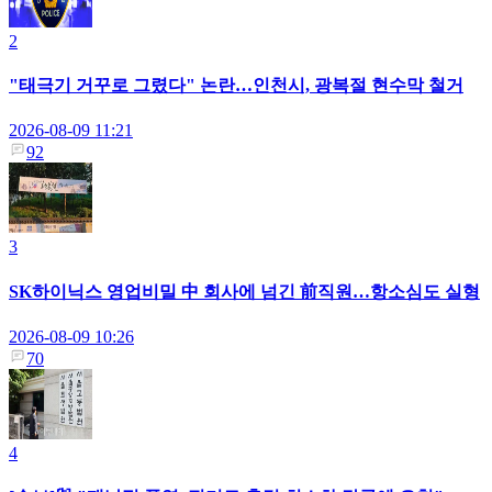
2
"태극기 거꾸로 그렸다" 논란…인천시, 광복절 현수막 철거
2026-08-09 11:21
92
3
SK하이닉스 영업비밀 中 회사에 넘긴 前직원…항소심도 실형
2026-08-09 10:26
70
4