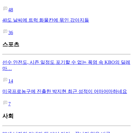
48
40도 날씨에 트럭 화물칸에 묶인 강아지들
36
스포츠
선수 안전도, 시즌 일정도 포기할 수 없는 폭염 속 KBO의 딜레
마…
14
미국프로농구에 진출한 박지현 최근 성적이 어마어마하네요
7
사회