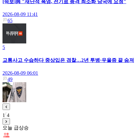
[속보]與 "재난적 폭염, 전기료 충격 최소화 당국에 요청"
2026-08-09 11:41
65
5
교통사고 수습하다 중상입은 경찰…2년 투병·우울증 끝 숨져
2026-08-09 06:01
49
1
4
오늘 급상승