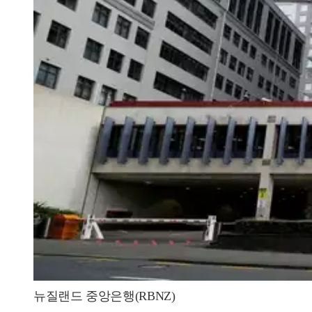
뉴질랜드 중앙은행(RBNZ)