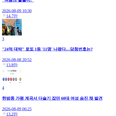
"여름엔 물놀이!"
2026-08-09 10:30
14.7만
3
"24억 대박" 로또 1등 '11명' 나왔다…당첨번호는?
2026-08-08 20:52
13.8만
4
한밤중 가평 계곡서 다슬기 잡던 60대 여성 숨진 채 발견
2026-08-09 06:25
13.2만