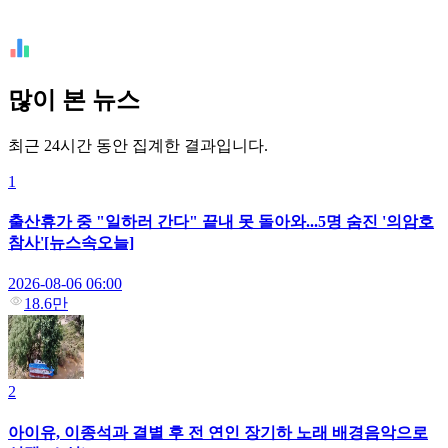
많이 본 뉴스
최근 24시간 동안 집계한 결과입니다.
1
출산휴가 중 "일하러 간다" 끝내 못 돌아와...5명 숨진 '의암호
참사'[뉴스속오늘]
2026-08-06 06:00
18.6만
2
아이유, 이종석과 결별 후 전 연인 장기하 노래 배경음악으로