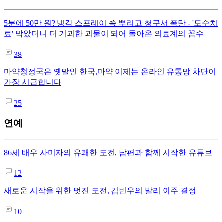
5분에 50만 원? 냉각 스프레이 쓱 뿌리고 청구서 폭탄 - '도수치
료' 막았더니 더 기괴한 괴물이 되어 돌아온 의료계의 꼼수
38
마약청정국은 옛말인 한국,마약 이제는 온라인 유통망 차단이
가장 시급합니다
25
연예
86세 배우 사미자의 유쾌한 도전, 남편과 함께 시작한 유튜브
12
새로운 시작을 위한 멋진 도전, 김빈우의 발리 이주 결정
10