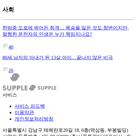
사회
한밤중 도로에 뛰어든 취객… 목숨을 잃은 것도 참변이지만,
멀쩡한 운전자의 인생은 누가 책임지나요?
40
80세 남자의 아내가 된 13살 아이…끝나지 않은 비극
26
서비스
서비스 피드백
이용약관
개인정보처리방침
서울특별시 강남구 테헤란로20길 18, 6층(역삼동, 부봉빌딩)