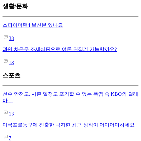
생활/문화
스파이더맨4 보신분 있나요
38
과연 차은우 조세심판으로 여론 뒤집기 가능할까요?
18
스포츠
선수 안전도, 시즌 일정도 포기할 수 없는 폭염 속 KBO의 딜레
마…
13
미국프로농구에 진출한 박지현 최근 성적이 어마어마하네요
7