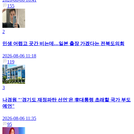
155
2
민생 어렵고 곳간 비는데…일본 출장 가겠다는 전북도의회
2026-08-06 11:18
119
3
나경원 "'경기도 재정파탄 선언'은 李대통령 초래할 국가 부도
예언"
2026-08-06 11:35
95