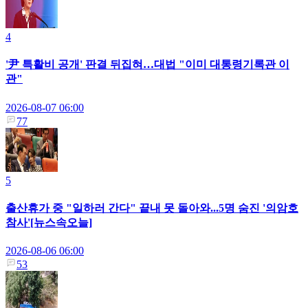
4
'尹 특활비 공개' 판결 뒤집혀…대법 "이미 대통령기록관 이
관"
2026-08-07 06:00
77
5
출산휴가 중 "일하러 간다" 끝내 못 돌아와...5명 숨진 '의암호
참사'[뉴스속오늘]
2026-08-06 06:00
53