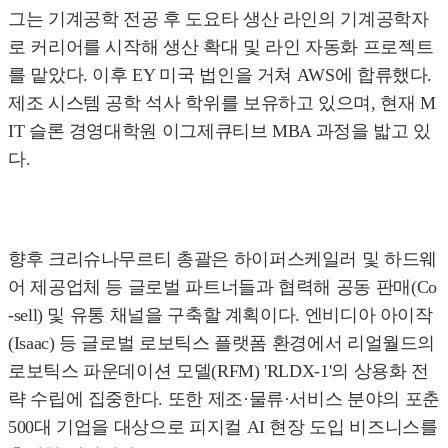
그는 기계공학 전공 후 도요타 생산 라인의 기계공학자
로 커리어를 시작해 생산 확대 및 라인 자동화 프로젝트
를 맡았다. 이후 EY 미국 법인을 거쳐 AWS에 합류했다.
제조 시스템 공학 석사 학위를 보유하고 있으며, 현재 M
IT 슬론 경영대학원 이그제큐티브 MBA 과정을 밟고 있
다.
향후 크리슈나무르티 총괄은 하이퍼스케일러 및 하드웨
어 제공업체 등 글로벌 파트너들과 협력해 공동 판매(Co
-sell) 및 유통 채널을 구축할 계획이다. 엔비디아 아이작
(Isaac) 등 글로벌 로보틱스 플랫폼 환경에서 리얼월드의
로보틱스 파운데이션 모델(RFM) 'RLDX-1'의 상용화 전
략 수립에 집중한다. 또한 제조·물류·서비스 분야의 포춘
500대 기업을 대상으로 피지컬 AI 현장 도입 비즈니스를