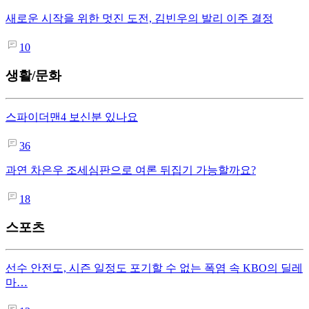
새로운 시작을 위한 멋진 도전, 김빈우의 발리 이주 결정
10
생활/문화
스파이더맨4 보신분 있나요
36
과연 차은우 조세심판으로 여론 뒤집기 가능할까요?
18
스포츠
선수 안전도, 시즌 일정도 포기할 수 없는 폭염 속 KBO의 딜레
마…