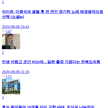
1
아이유, 이종석과 결별 후 전 연인 장기하 노래 배경음악으로
선택 [소셜in]
2026-08-06 16:41
147
2
민생 어렵고 곳간 비는데…일본 출장 가겠다는 전북도의회
2026-08-06 11:18
115
3
호수 뛰어들어 19개월 아이 구한 60대, 포상금 나눔까지