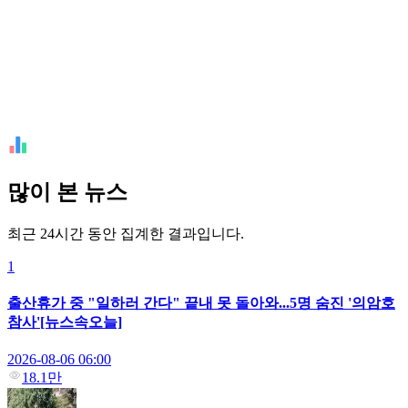
많이 본 뉴스
최근 24시간 동안 집계한 결과입니다.
1
출산휴가 중 "일하러 간다" 끝내 못 돌아와...5명 숨진 '의암호
참사'[뉴스속오늘]
2026-08-06 06:00
18.1만