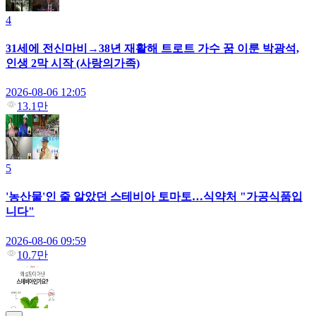
4
31세에 전신마비→38년 재활해 트로트 가수 꿈 이룬 박광석,
인생 2막 시작 (사랑의가족)
2026-08-06 12:05
13.1만
5
'농산물'인 줄 알았던 스테비아 토마토…식약처 "가공식품입
니다"
2026-08-06 09:59
10.7만