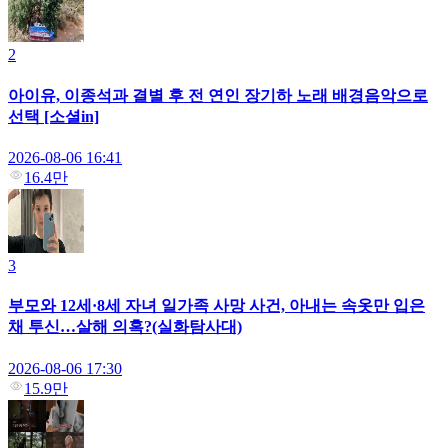
2
아이유, 이종석과 결별 후 전 연인 장기하 노래 배경음악으로
선택 [소셜in]
2026-08-06 16:41
16.4만
3
부모와 12세·8세 자녀 일가족 사망 사건, 아내는 속옷만 입은
채 투신…살해 의혹?(실화탐사대)
2026-08-06 17:30
15.9만