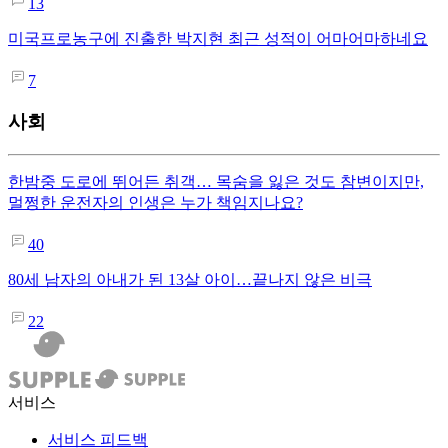
13
미국프로농구에 진출한 박지현 최근 성적이 어마어마하네요
7
사회
한밤중 도로에 뛰어든 취객… 목숨을 잃은 것도 참변이지만,
멀쩡한 운전자의 인생은 누가 책임지나요?
40
80세 남자의 아내가 된 13살 아이…끝나지 않은 비극
22
서비스
서비스 피드백