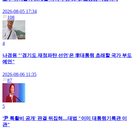
2026-08-05 17:34
108
4
나경원 "'경기도 재정파탄 선언'은 李대통령 초래할 국가 부도
예언"
2026-08-06 11:35
87
5
'尹 특활비 공개' 판결 뒤집혀…대법 "이미 대통령기록관 이
관"