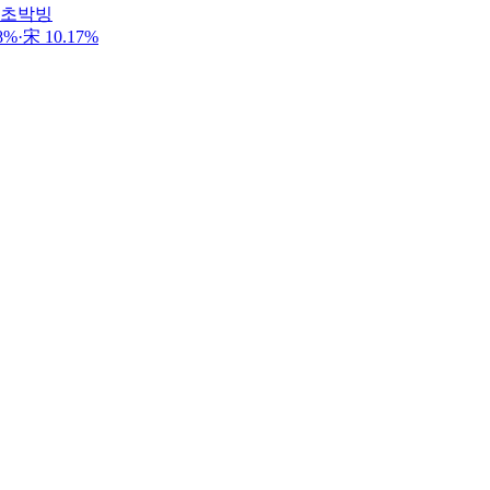
 초박빙
·宋 10.17%