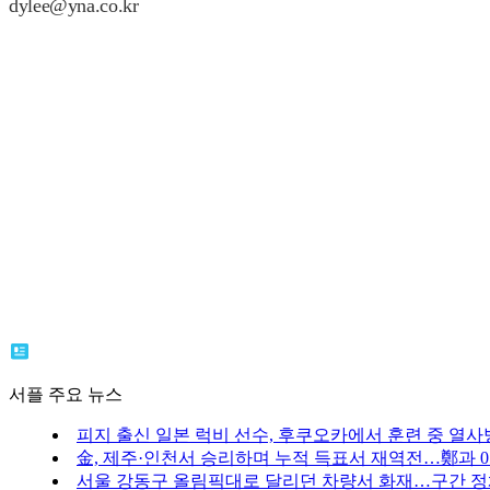
dylee@yna.co.kr
서플 주요 뉴스
피지 출신 일본 럭비 선수, 후쿠오카에서 훈련 중 열사
金, 제주·인천서 승리하며 누적 득표서 재역전…鄭과 0.
서울 강동구 올림픽대로 달리던 차량서 화재…구간 