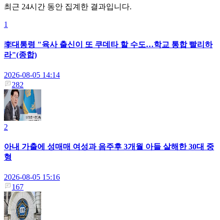
최근 24시간 동안 집계한 결과입니다.
1
李대통령 "육사 출신이 또 쿠데타 할 수도…학교 통합 빨리하
라"(종합)
2026-08-05 14:14
282
2
아내 가출에 성매매 여성과 음주후 3개월 아들 살해한 30대 중
형
2026-08-05 15:16
167