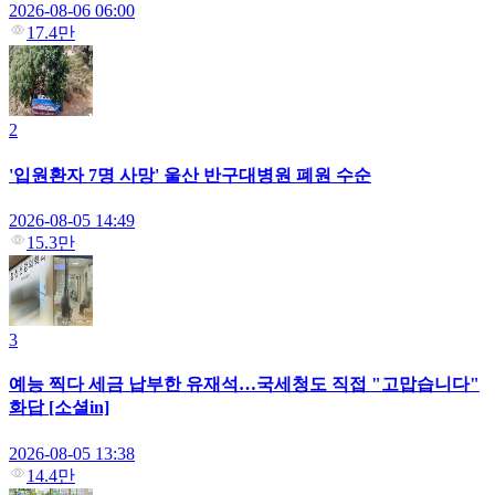
2026-08-06 06:00
17.4만
2
'입원환자 7명 사망' 울산 반구대병원 폐원 수순
2026-08-05 14:49
15.3만
3
예능 찍다 세금 납부한 유재석…국세청도 직접 "고맙습니다"
화답 [소셜in]
2026-08-05 13:38
14.4만