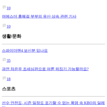
10
여에스더 홍혜걸 부부의 유산 상속 관련 기사
10
생활/문화
스파이더맨4 보신분 있나요
35
과연 차은우 조세심판으로 여론 뒤집기 가능할까요?
18
스포츠
선수 안전도, 시즌 일정도 포기할 수 없는 폭염 속 KBO의 딜레