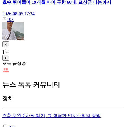
호수 뛰어들어 19개월 아이 구한 60대, 포상금 나눔까지
2026-08-05 17:34
103
1
4
오늘 급상승
뉴스 톡톡 커뮤니티
정치
⚖️😡 보완수사권 폐지, 그 참담한 법치주의의 종말