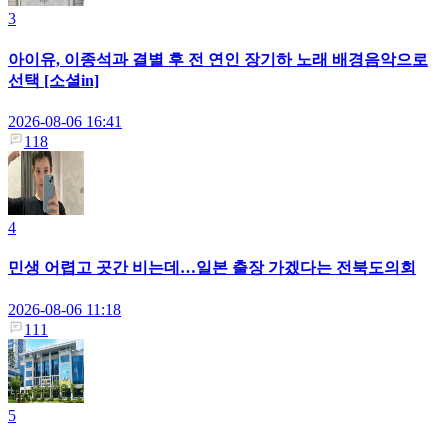
3
아이유, 이종석과 결별 후 전 연인 장기하 노래 배경음악으로
선택 [소셜in]
2026-08-06 16:41
118
4
민생 어렵고 곳간 비는데…일본 출장 가겠다는 전북도의회
2026-08-06 11:18
111
5