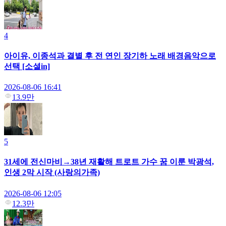
4
아이유, 이종석과 결별 후 전 연인 장기하 노래 배경음악으로
선택 [소셜in]
2026-08-06 16:41
13.9만
5
31세에 전신마비→38년 재활해 트로트 가수 꿈 이룬 박광석,
인생 2막 시작 (사랑의가족)
2026-08-06 12:05
12.3만