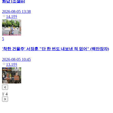
화답 [소셜in]
2026-08-05 13:38
14.1만
5
'착한 건물주' 서장훈 "단 한 번도 내보낸 적 없어" (백만장자)
2026-08-05 10:45
13.1만
1
4