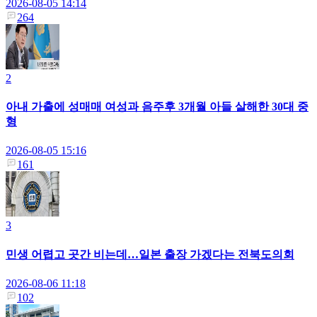
2026-08-05 14:14
264
2
아내 가출에 성매매 여성과 음주후 3개월 아들 살해한 30대 중
형
2026-08-05 15:16
161
3
민생 어렵고 곳간 비는데…일본 출장 가겠다는 전북도의회
2026-08-06 11:18
102