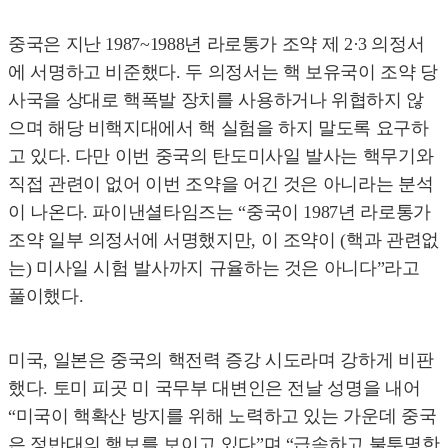
중국은 지난 1987~1988년 라로통가 조약 제 2·3 의정서
에 서명하고 비준했다. 두 의정서는 핵 보유국이 조약 당
사국을 상대로 핵폭발 장치를 사용하거나 위협하지 않
으며 해당 비핵지대에서 핵 실험을 하지 말도록 요구하
고 있다. 다만 이번 중국의 탄도미사일 발사는 핵무기와
직접 관련이 없어 이번 조약을 어긴 것은 아니라는 분석
이 나온다. 파이낸셜타임즈는 “중국이 1987년 라로통가
조약 일부 의정서에 서명했지만, 이 조약이 (핵과 관련없
는) 미사일 시험 발사까지 규율하는 것은 아니다”라고
풀이했다.
미국, 일본은 중국의 핵전력 증강 시도라며 강하게 비판
했다. 토미 피곳 미 국무부 대변인은 전날 성명을 내어
“미국이 핵확산 방지를 위해 노력하고 있는 가운데 중국
은 정반대의 행보를 보이고 있다”며 “급속하고 불투명한