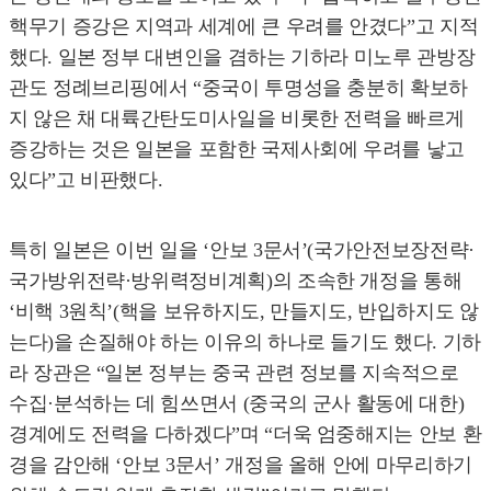
핵무기 증강은 지역과 세계에 큰 우려를 안겼다”고 지적
했다. 일본 정부 대변인을 겸하는 기하라 미노루 관방장
관도 정례브리핑에서 “중국이 투명성을 충분히 확보하
지 않은 채 대륙간탄도미사일을 비롯한 전력을 빠르게
증강하는 것은 일본을 포함한 국제사회에 우려를 낳고
있다”고 비판했다.
특히 일본은 이번 일을 ‘안보 3문서’(국가안전보장전략·
국가방위전략·방위력정비계획)의 조속한 개정을 통해
‘비핵 3원칙’(핵을 보유하지도, 만들지도, 반입하지도 않
는다)을 손질해야 하는 이유의 하나로 들기도 했다. 기하
라 장관은 “일본 정부는 중국 관련 정보를 지속적으로
수집·분석하는 데 힘쓰면서 (중국의 군사 활동에 대한)
경계에도 전력을 다하겠다”며 “더욱 엄중해지는 안보 환
경을 감안해 ‘안보 3문서’ 개정을 올해 안에 마무리하기