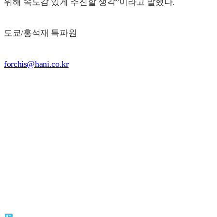
위해 속도감 있게 추진할 생각”이라고 말했다.
도쿄/홍석재 특파원
forchis@hani.co.kr