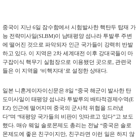
중국이 지난 6일 잠수함에서 시험발사한 핵탄두 탑재 가
능 전략미사일(SLBM)이 남태평양 섬나라 투발루 주변
에 떨어진 것으로 파악되자 인근 국가들이 강력히 반발
하고 있다. 이 지역은 2차 세계대전 이후 강대국들이 마
구잡이식 핵무기 실험장으로 이용됐던 곳으로, 관련국
들은 이 지역을 ‘비핵지대’로 설정한 상태다.
일본 니혼게이자이신문은 8일 “중국 해군이 발사한 탄
도미사일이 태평양 섬나라 투발루의 배타적경제수역(E
EZ) 인근에 떨어지며 중국의 군사적 위협을 드러냈
다”며 “태평양 국가들의 비판이 잇따르고 있다”고 보도
했다. 매슈 웨일 솔로몬제도 총리는 전날 “중국은 솔로
몬제도에 좋은 친구이지만, 친구라면 이런 일은 하지 않