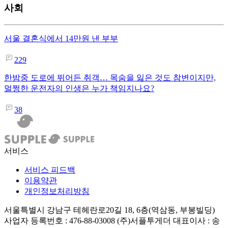
사회
서울 결혼식에서 14만원 낸 부부
229
한밤중 도로에 뛰어든 취객… 목숨을 잃은 것도 참변이지만,
멀쩡한 운전자의 인생은 누가 책임지나요?
38
서비스
서비스 피드백
이용약관
개인정보처리방침
서울특별시 강남구 테헤란로20길 18, 6층(역삼동, 부봉빌딩)
사업자 등록번호 : 476-88-03008
(주)서플투게더 대표이사 : 송