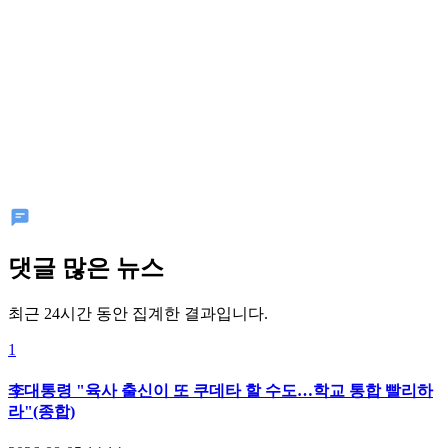
댓글 많은 뉴스
최근 24시간 동안 집계한 결과입니다.
1
李대통령 "육사 출신이 또 쿠데타 할 수도…학교 통합 빨리하
라"(종합)