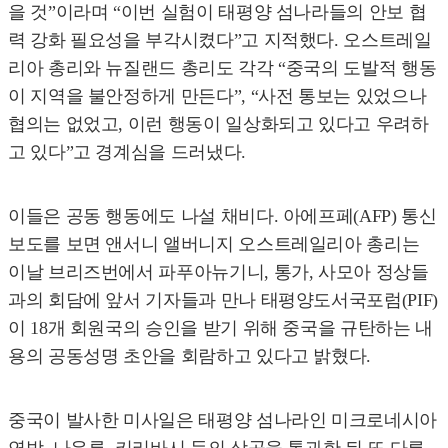
을 것”이라며 “이번 실험이 태평양 섬나라들의 안보 협
력 강화 필요성을 부각시켰다”고 지적했다. 오스트레일
리아 총리와 뉴질랜드 총리도 각각 “중국의 도발적 행동
이 지역을 불안정하게 만든다”, “사전 통보는 있었으나
협의는 없었고, 이런 행동이 일상화되고 있다고 우려하
고 있다”고 경계심을 드러냈다.
이들은 공동 행동에도 나설 채비다. 아에프페(AFP) 통신
보도를 보면 앤서니 앨버니지 오스트레일리아 총리는
이날 브리즈번에서 파푸아뉴기니, 통가, 사모아 정상들
과의 회담에 앞서 기자들과 만나 태평양도서국포럼(PIF)
이 18개 회원국의 승인을 받기 위해 중국을 규탄하는 내
용의 공동성명 초안을 회람하고 있다고 밝혔다.
중국이 발사한 미사일은 태평양 섬나라인 미크로네시아