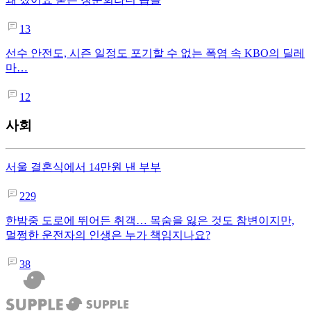
13
선수 안전도, 시즌 일정도 포기할 수 없는 폭염 속 KBO의 딜레
마…
12
사회
서울 결혼식에서 14만원 낸 부부
229
한밤중 도로에 뛰어든 취객… 목숨을 잃은 것도 참변이지만,
멀쩡한 운전자의 인생은 누가 책임지나요?
38