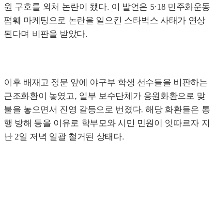
원 구호를 외쳐 논란이 됐다. 이 발언은 5·18 민주화운동
폄훼 마케팅으로 논란을 일으킨 스타벅스 사태가 연상
된다며 비판을 받았다.
이후 배재고 정문 앞에 야구부 학생 선수들을 비판하는
근조화환이 놓였고, 일부 보수단체가 응원화환으로 맞
불을 놓으면서 진영 갈등으로 번졌다. 해당 화환들은 통
행 방해 등을 이유로 학부모와 시민 민원이 잇따르자 지
난 2일 저녁 일괄 철거된 상태다.