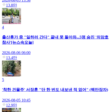
2026-08-05 13:38
13.8만
4
출산휴가 중 "일하러 간다" 끝내 못 돌아와...5명 숨진 '의암호
참사'[뉴스속오늘]
2026-08-06 06:00
13.4만
5
'착한 건물주' 서장훈 "단 한 번도 내보낸 적 없어" (백만장자)
2026-08-05 10:45
12.9만