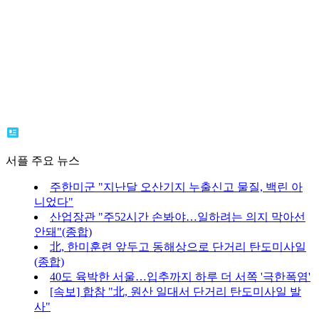
서플 주요 뉴스
주한미군 "지난달 오산기지 누출신고 물질, 백린 아
니었다"
산업장관 "주52시간 손봐야…일하려는 의지 막아선
안돼"(종합)
北, 한미훈련 앞두고 동해상으로 단거리 탄도미사일
(종합)
40도 육박한 서울…입추까지 하루 더 서쪽 '극한폭염'
[속보] 합참 "北, 원산 일대서 단거리 탄도미사일 발
사"