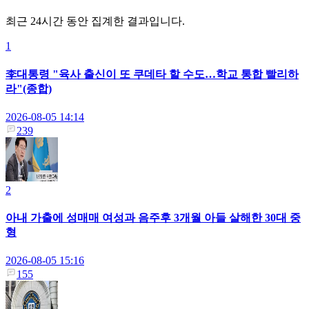
최근 24시간 동안 집계한 결과입니다.
1
李대통령 "육사 출신이 또 쿠데타 할 수도…학교 통합 빨리하
라"(종합)
2026-08-05 14:14
239
2
아내 가출에 성매매 여성과 음주후 3개월 아들 살해한 30대 중
형
2026-08-05 15:16
155