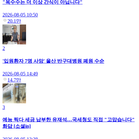
"옥수수는 더 이상 간식이 아닙니다"
2026-08-05 10:50
20.1만
2
'입원환자 7명 사망' 울산 반구대병원 폐원 수순
2026-08-05 14:49
14.7만
3
예능 찍다 세금 납부한 유재석…국세청도 직접 "고맙습니다"
화답 [소셜in]