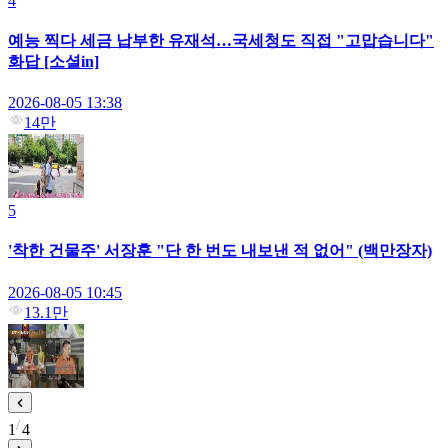
4
예능 찍다 세금 납부한 유재석…국세청도 직접 "고맙습니다"
화답 [소셜in]
2026-08-05 13:38
14만
5
'착한 건물주' 서장훈 "단 한 번도 내보낸 적 없어" (백만장자)
2026-08-05 10:45
13.1만
1
4