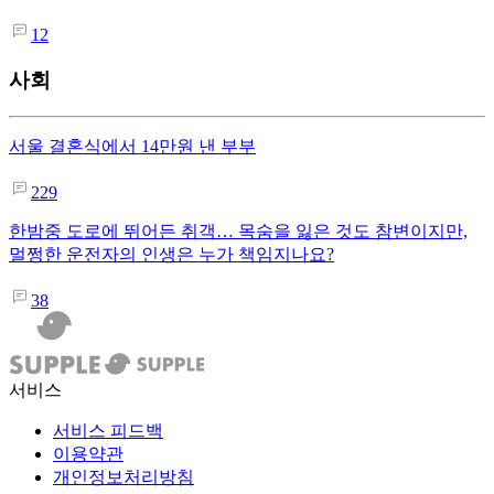
12
사회
서울 결혼식에서 14만원 낸 부부
229
한밤중 도로에 뛰어든 취객… 목숨을 잃은 것도 참변이지만,
멀쩡한 운전자의 인생은 누가 책임지나요?
38
서비스
서비스 피드백
이용약관
개인정보처리방침