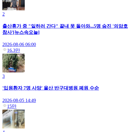
2
출산휴가 중 "일하러 간다" 끝내 못 돌아와...5명 숨진 '의암호
참사'[뉴스속오늘]
2026-08-06 06:00
16.3만
3
'입원환자 7명 사망' 울산 반구대병원 폐원 수순
2026-08-05 14:49
15만