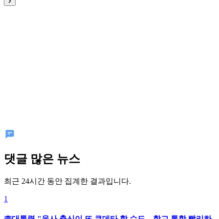
댓글 많은 뉴스
최근 24시간 동안 집계한 결과입니다.
1
李대통령 "육사 출신이 또 쿠데타 할 수도…학교 통합 빨리하