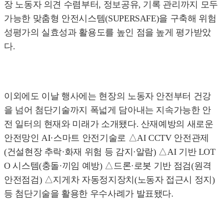
장 노동자 의견 수렴부터, 정보공유, 기록 관리까지 모두
가능한 맞춤형 안전시스템(SUPERSAFE)을 구축해 위험
성평가의 실효성과 활용도를 높인 점을 높게 평가받았
다.
이외에도 이날 행사에는 현장의 노동자 안전부터 건강
을 넘어 첨단기술까지 폭넓게 담아내는 지속가능한 안
전 일터의 현재와 미래가 소개됐다. 산재예방의 새로운
안전망인 AI·스마트 안전기술로 △AI CCTV 안전관제
(건설현장 추락·화재 위험 등 감지·알람) △AI 기반 LOT
O 시스템(충돌·끼임 예방) △드론·로봇 기반 점검(원격
안전점검) △지게차 자동정지장치(노동자 접근시 정지)
등 첨단기술을 활용한 우수사례가 발표됐다.