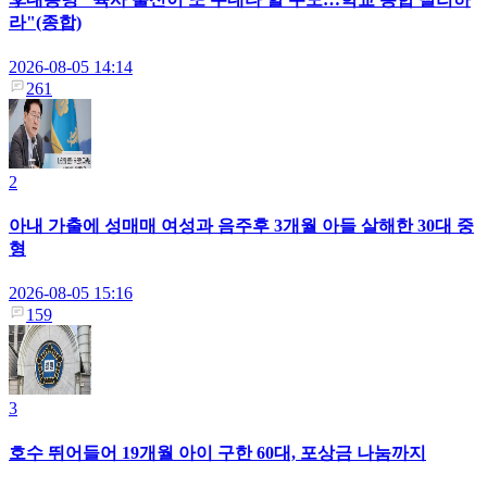
라"(종합)
2026-08-05 14:14
261
2
아내 가출에 성매매 여성과 음주후 3개월 아들 살해한 30대 중
형
2026-08-05 15:16
159
3
호수 뛰어들어 19개월 아이 구한 60대, 포상금 나눔까지