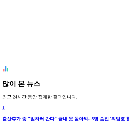
많이 본 뉴스
최근 24시간 동안 집계한 결과입니다.
1
출산휴가 중 "일하러 간다" 끝내 못 돌아와...5명 숨진 '의암호