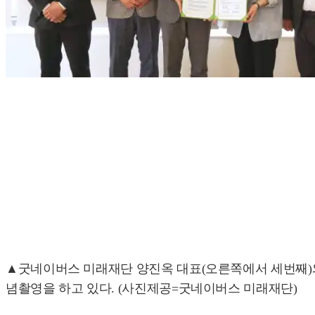
▲굿네이버스 미래재단 양진옥 대표(오른쪽에서 세번째)와
념촬영을 하고 있다. (사진제공=굿네이버스 미래재단)