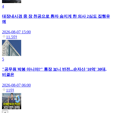
4
대장내시경 중 장 천공으로 환자 숨지게 한 의사 2심도 집행유
예
2026-08-07 15:00
11.5만
5
"공무원 박봉 아니야?" 통장 보니 반전...순자산 '10억' 30대,
비결은
2026-08-07 06:00
11만