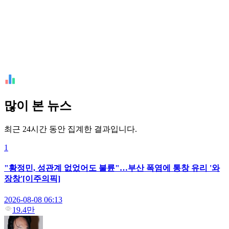
많이 본 뉴스
최근 24시간 동안 집계한 결과입니다.
1
"황정민, 성관계 없었어도 불륜"…부산 폭염에 통창 유리 '와
장창'[이주의픽]
2026-08-08 06:13
19.4만