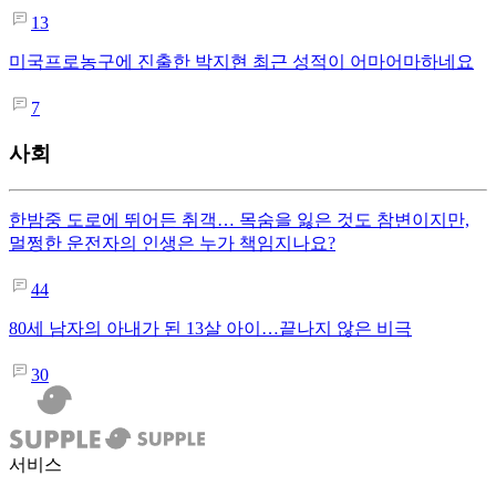
13
미국프로농구에 진출한 박지현 최근 성적이 어마어마하네요
7
사회
한밤중 도로에 뛰어든 취객… 목숨을 잃은 것도 참변이지만,
멀쩡한 운전자의 인생은 누가 책임지나요?
44
80세 남자의 아내가 된 13살 아이…끝나지 않은 비극
30
서비스