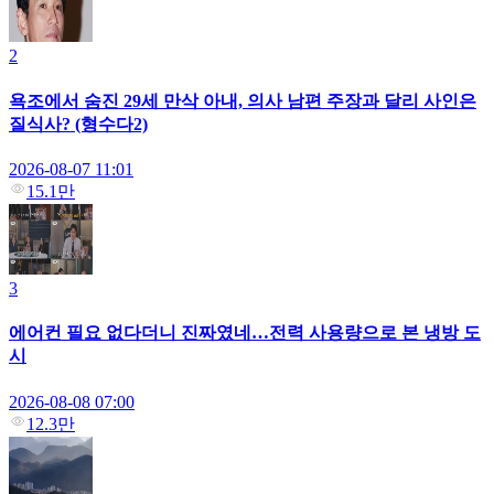
2
욕조에서 숨진 29세 만삭 아내, 의사 남편 주장과 달리 사인은
질식사? (형수다2)
2026-08-07 11:01
15.1만
3
에어컨 필요 없다더니 진짜였네…전력 사용량으로 본 냉방 도
시
2026-08-08 07:00
12.3만