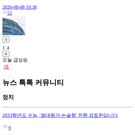
2026-08-08 10:38
52
1
4
오늘 급상승
뉴스 톡톡 커뮤니티
정치
2033학년도 수능, '절대평가·논술형' 전환 검토한답니다
9