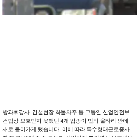
방과후강사, 건설현장 화물차주 등 그동안 산업안전보
건법상 보호받지 못했던 4개 업종이 법의 울타리 안에
새로 들어가게 됐습니다. 이에 따라 특수형태근로종사