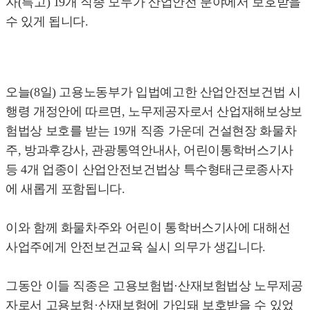
자(특고) 19개 직종 모두가 산업안전 분야에서 보호받을
수 있게 됩니다.
오늘(8일) 고용노동부가 입법예고한 산업안전보건법 시
행령 개정안에 따르면, 노무제공자로서 산업재해보상보
험법상 보호를 받는 19개 직종 가운데 건설현장 화물차
주, 방과후강사, 관광통역안내사, 어린이통학버스기사
등 4개 업종이 산업안전보건법상 특수형태근로종사자
에 새롭게 포함됩니다.
이와 함께 화물차주와 어린이 통학버스기사에 대해선
사업주에게 안전보건교육 실시 의무가 생깁니다.
그동안 이들 직종은 고용보험법·산재보험법상 노무제공
자로서 고용보험·산재보험에 가입돼 보호받을 수 있었