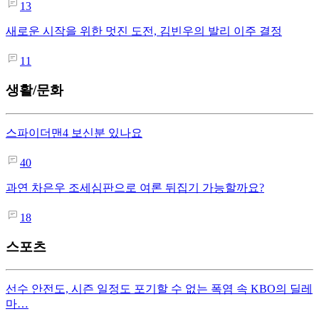
13
새로운 시작을 위한 멋진 도전, 김빈우의 발리 이주 결정
11
생활/문화
스파이더맨4 보신분 있나요
40
과연 차은우 조세심판으로 여론 뒤집기 가능할까요?
18
스포츠
선수 안전도, 시즌 일정도 포기할 수 없는 폭염 속 KBO의 딜레
마…