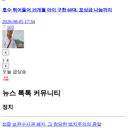
호수 뛰어들어 19개월 아이 구한 60대, 포상금 나눔까지
2026-08-05 17:34
103
1
4
오늘 급상승
뉴스 톡톡 커뮤니티
정치
⚖️😡 보완수사권 폐지, 그 참담한 법치주의의 종말