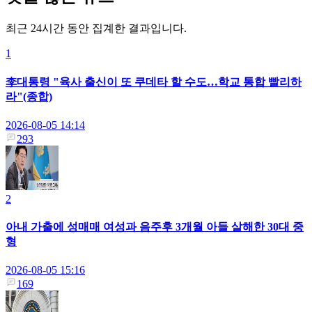
최근 24시간 동안 집계한 결과입니다.
1
李대통령 "육사 출신이 또 쿠데타 할 수도…학교 통합 빨리하
라"(종합)
2026-08-05 14:14
293
2
아내 가출에 성매매 여성과 음주후 3개월 아들 살해한 30대 중
형
2026-08-05 15:16
169