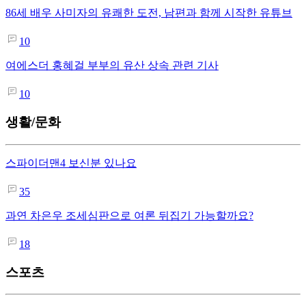
86세 배우 사미자의 유쾌한 도전, 남편과 함께 시작한 유튜브
10
여에스더 홍혜걸 부부의 유산 상속 관련 기사
10
생활/문화
스파이더맨4 보신분 있나요
35
과연 차은우 조세심판으로 여론 뒤집기 가능할까요?
18
스포츠