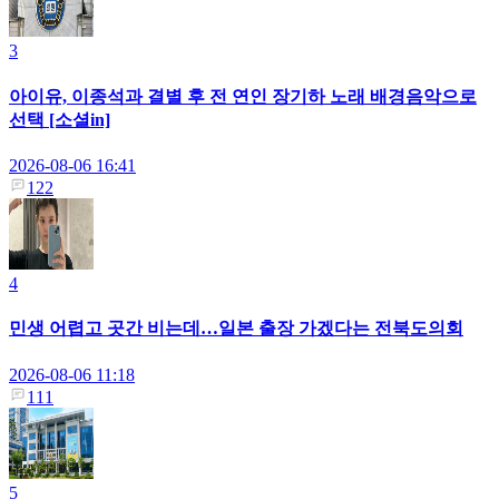
3
아이유, 이종석과 결별 후 전 연인 장기하 노래 배경음악으로
선택 [소셜in]
2026-08-06 16:41
122
4
민생 어렵고 곳간 비는데…일본 출장 가겠다는 전북도의회
2026-08-06 11:18
111
5