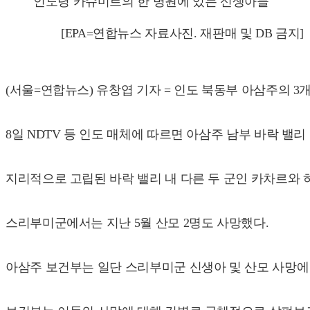
인도령 카슈미르의 한 병원에 있는 신생아들
[EPA=연합뉴스 자료사진. 재판매 및 DB 금지]
(서울=연합뉴스) 유창엽 기자 = 인도 북동부 아삼주의 3개 군
8일 NDTV 등 인도 매체에 따르면 아삼주 남부 바락 밸리
지리적으로 고립된 바락 밸리 내 다른 두 군인 카차르와 
스리부미군에서는 지난 5월 산모 2명도 사망했다.
아삼주 보건부는 일단 스리부미군 신생아 및 산모 사망에