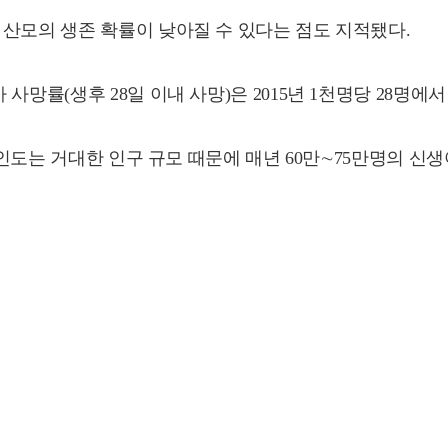
산모의 생존 확률이 낮아질 수 있다는 점도 지적됐다.
망률(생후 28일 이내 사망)은 2015년 1천명당 28명에서 
, 인도는 거대한 인구 규모 때문에 매년 60만∼75만명의 