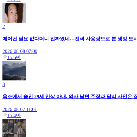
2
에어컨 필요 없다더니 진짜였네…전력 사용량으로 본 냉방 도
2026-08-08 07:00
15.6만
3
욕조에서 숨진 29세 만삭 아내, 의사 남편 주장과 달리 사인은 질
2026-08-07 11:01
15.4만