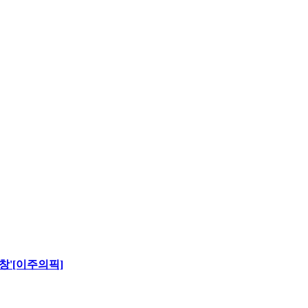
창'[이주의픽]