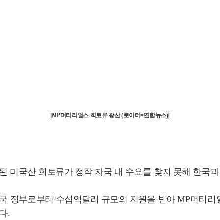
[MP머티리얼스 희토류 광산 (로이터=연합뉴스)]
된 미국산 희토류가 정작 자국 내 수요를 찾지 못해 한국
 미국 정부로부터 수십억달러 규모의 지원을 받아 MP머티리
다.