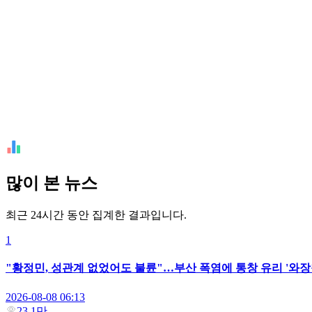
많이 본 뉴스
최근 24시간 동안 집계한 결과입니다.
1
"황정민, 성관계 없었어도 불륜"…부산 폭염에 통창 유리 '와장
2026-08-08 06:13
23.1만