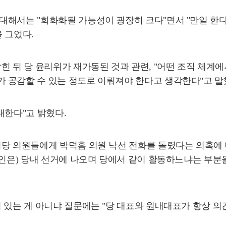
대해서는 "희화화될 가능성이 굉장히 크다"면서 "만일 한다
 그었다.
힌 뒤 당 윤리위가 재가동된 것과 관련, "어떤 조직 체계에
 공감할 수 있는 정도로 이뤄져야 한다고 생각한다"고 말
대한다"고 밝혔다.
당 의원들에게 박덕흠 의원 낙선 전화를 돌렸다는 의혹에 대해
본인은) 당내 선거에 나오며 당에서 같이 활동하느냐는 부분
 있는 게 아니냐 질문에는 "당 대표와 원내대표가 항상 의