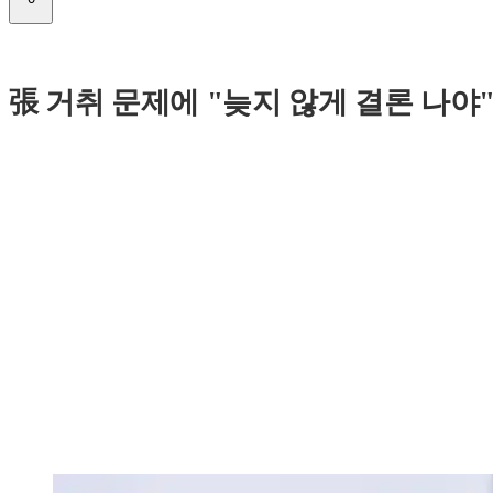
張 거취 문제에 "늦지 않게 결론 나야