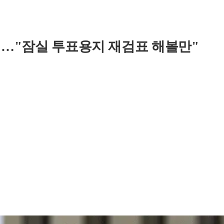
"…"잠실 투표용지 재검표 해볼만"