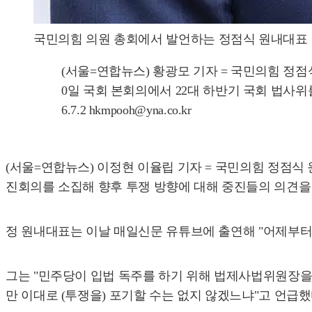
국민의힘 의원 총회에서 발언하는 정점식 원내대표
(서울=연합뉴스) 황광모 기자 = 국민의힘 정
0일 국회 본회의에서 22대 하반기 국회 법사위
6.7.2 hkmpooh@yna.co.kr
(서울=연합뉴스) 이정현 이율립 기자 = 국민의힘 정점식 
진회의를 소집해 향후 투쟁 방향에 대해 중진들의 의견을 
정 원내대표는 이날 매일신문 유튜브에 출연해 "어제부터
그는 "민주당이 입법 독주를 하기 위해 법제사법위원장을
만 이대로 (투쟁을) 포기할 수는 없지 않겠느냐"고 언급했