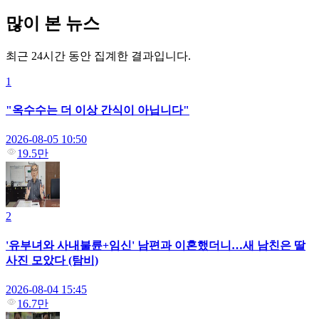
많이 본 뉴스
최근 24시간 동안 집계한 결과입니다.
1
"옥수수는 더 이상 간식이 아닙니다"
2026-08-05 10:50
19.5만
2
'유부녀와 사내불륜+임신' 남편과 이혼했더니…새 남친은 딸
사진 모았다 (탐비)
2026-08-04 15:45
16.7만