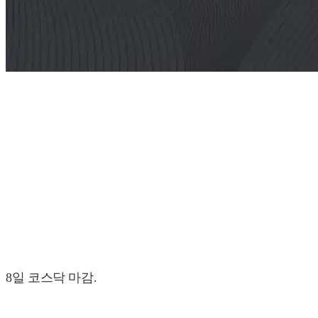
8일 코스닥 마감.