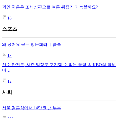
과연 차은우 조세심판으로 여론 뒤집기 가능할까요?
18
스포츠
왜 졌어요 묻는 청문회라니 씁쓸
13
선수 안전도, 시즌 일정도 포기할 수 없는 폭염 속 KBO의 딜레
마…
12
사회
서울 결혼식에서 14만원 낸 부부