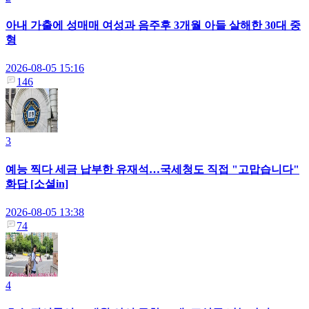
아내 가출에 성매매 여성과 음주후 3개월 아들 살해한 30대 중
형
2026-08-05 15:16
146
3
예능 찍다 세금 납부한 유재석…국세청도 직접 "고맙습니다"
화답 [소셜in]
2026-08-05 13:38
74
4