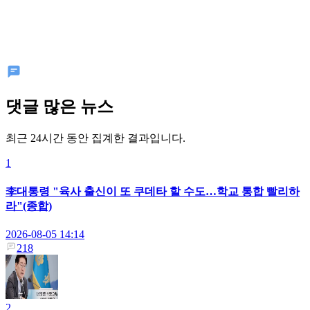
댓글 많은 뉴스
최근 24시간 동안 집계한 결과입니다.
1
李대통령 "육사 출신이 또 쿠데타 할 수도…학교 통합 빨리하
라"(종합)
2026-08-05 14:14
218
2