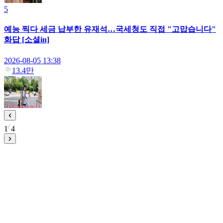
5
예능 찍다 세금 납부한 유재석…국세청도 직접 "고맙습니다"
화답 [소셜in]
2026-08-05 13:38
13.4만
1
4