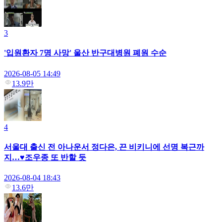
3
'입원환자 7명 사망' 울산 반구대병원 폐원 수순
2026-08-05 14:49
13.9만
4
서울대 출신 전 아나운서 정다은, 끈 비키니에 선명 복근까
지…♥조우종 또 반할 듯
2026-08-04 18:43
13.6만