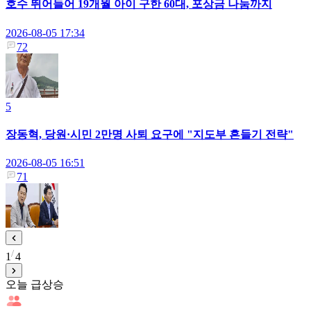
호수 뛰어들어 19개월 아이 구한 60대, 포상금 나눔까지
2026-08-05 17:34
72
5
장동혁, 당원·시민 2만명 사퇴 요구에 "지도부 흔들기 전략"
2026-08-05 16:51
71
1
4
오늘 급상승