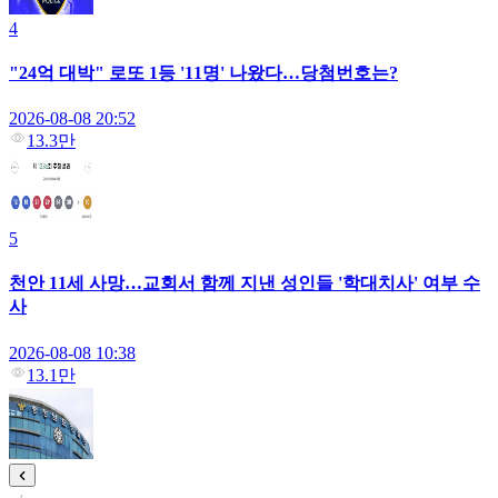
4
"24억 대박" 로또 1등 '11명' 나왔다…당첨번호는?
2026-08-08 20:52
13.3만
5
천안 11세 사망…교회서 함께 지낸 성인들 '학대치사' 여부 수
사
2026-08-08 10:38
13.1만