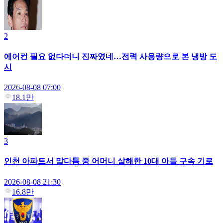
2
에어컨 필요 없다더니 진짜였네…전력 사용량으로 본 냉방 도
시
2026-08-08 07:00
18.1만
3
인천 아파트서 말다툼 중 어머니 살해한 10대 아들 구속 기로
2026-08-08 21:30
16.8만