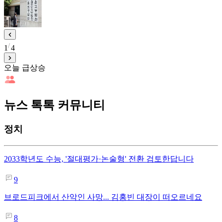
1
4
오늘 급상승
뉴스 톡톡 커뮤니티
정치
2033학년도 수능, '절대평가·논술형' 전환 검토한답니다
9
브로드피크에서 산악인 사망... 김홍빈 대장이 떠오르네요
8