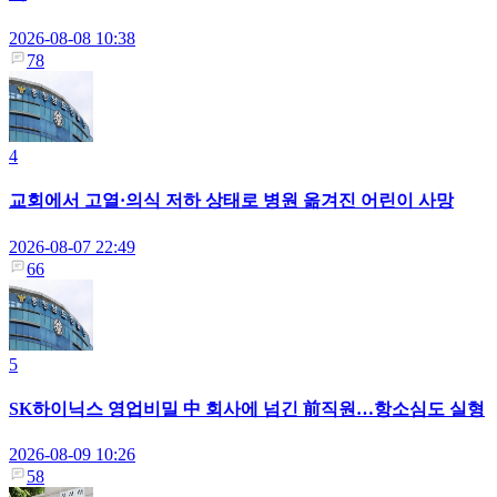
2026-08-08 10:38
78
4
교회에서 고열·의식 저하 상태로 병원 옮겨진 어린이 사망
2026-08-07 22:49
66
5
SK하이닉스 영업비밀 中 회사에 넘긴 前직원…항소심도 실형
2026-08-09 10:26
58