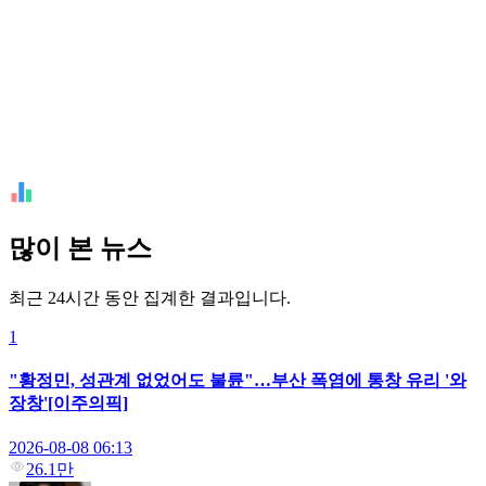
많이 본 뉴스
최근 24시간 동안 집계한 결과입니다.
1
"황정민, 성관계 없었어도 불륜"…부산 폭염에 통창 유리 '와
장창'[이주의픽]
2026-08-08 06:13
26.1만