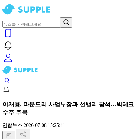
이재용, 파운드리 사업부장과 선밸리 참석…빅테크
수주 주목
연합뉴스
2026-07-08 15:25:41