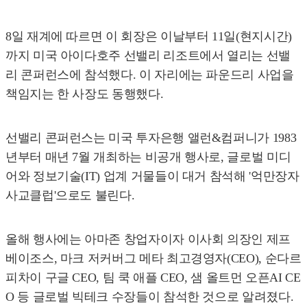
8일 재계에 따르면 이 회장은 이날부터 11일(현지시간)
까지 미국 아이다호주 선밸리 리조트에서 열리는 선밸
리 콘퍼런스에 참석했다. 이 자리에는 파운드리 사업을
책임지는 한 사장도 동행했다.
선밸리 콘퍼런스는 미국 투자은행 앨런&컴퍼니가 1983
년부터 매년 7월 개최하는 비공개 행사로, 글로벌 미디
어와 정보기술(IT) 업계 거물들이 대거 참석해 '억만장자
사교클럽'으로도 불린다.
올해 행사에는 아마존 창업자이자 이사회 의장인 제프
베이조스, 마크 저커버그 메타 최고경영자(CEO), 순다르
피차이 구글 CEO, 팀 쿡 애플 CEO, 샘 올트먼 오픈AI CE
O 등 글로벌 빅테크 수장들이 참석한 것으로 알려졌다.