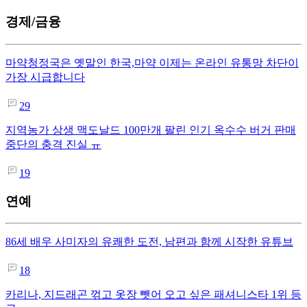
경제/금융
마약청정국은 옛말인 한국,마약 이제는 온라인 유통망 차단이
가장 시급합니다
29
지역농가 상생 맥도날드 100만개 팔린 인기 옥수수 버거 판매
중단의 충격 진실 ㅠ
19
연예
86세 배우 사미자의 유쾌한 도전, 남편과 함께 시작한 유튜브
18
카리나, 지드래곤 꺾고 옷장 뺏어 오고 싶은 패셔니스타 1위 등