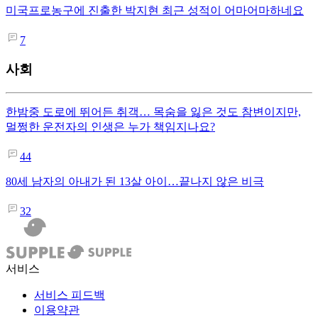
미국프로농구에 진출한 박지현 최근 성적이 어마어마하네요
7
사회
한밤중 도로에 뛰어든 취객… 목숨을 잃은 것도 참변이지만,
멀쩡한 운전자의 인생은 누가 책임지나요?
44
80세 남자의 아내가 된 13살 아이…끝나지 않은 비극
32
서비스
서비스 피드백
이용약관