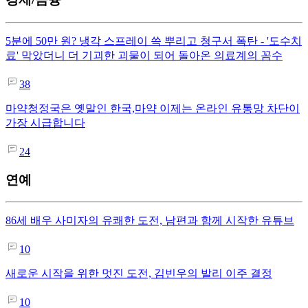
5분에 50만 원? 냉각 스프레이 쓱 뿌리고 청구서 폭탄 - '도수치
료' 막았더니 더 기괴한 괴물이 되어 돌아온 의료계의 꼼수
38
마약청정국은 옛말인 한국,마약 이제는 온라인 유통망 차단이
가장 시급합니다
24
연예
86세 배우 사미자의 유쾌한 도전, 남편과 함께 시작한 유튜브
10
새로운 시작을 위한 멋진 도전, 김빈우의 발리 이주 결정
10