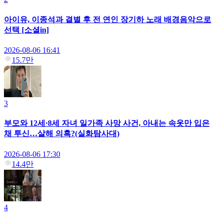
아이유, 이종석과 결별 후 전 연인 장기하 노래 배경음악으로
선택 [소셜in]
2026-08-06 16:41
15.7만
3
부모와 12세·8세 자녀 일가족 사망 사건, 아내는 속옷만 입은
채 투신…살해 의혹?(실화탐사대)
2026-08-06 17:30
14.4만
4