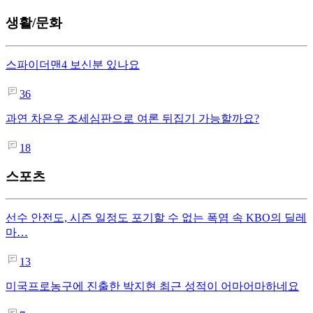
생활/문화
스파이더맨4 보신분 있나요
36
과연 차은우 조세심판으로 여론 뒤집기 가능할까요?
18
스포츠
선수 안전도, 시즌 일정도 포기할 수 없는 폭염 속 KBO의 딜레
마…
13
미국프로농구에 진출한 박지현 최근 성적이 어마어마하네요