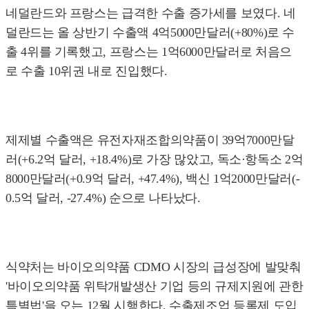
네덜란드와 프랑스는 급격한 수출 증가세를 보였다. 네
덜란드는 올 상반기 수출액 4억5000만달러(+80%)로 수
출 4위를 기록했고, 프랑스는 1억6000만달러로 처음으
로 수출 10위권 내로 진입했다.
제제별 수출액은 유전자재조합의약품이 39억7000만달
러(+6.2억 달러, +18.4%)로 가장 많았고, 독소·항독소 2억
8000만달러(+0.9억 달러, +47.4%), 백신 1억2000만달러(-
0.5억 달러, -27.4%) 순으로 나타났다.
식약처는 바이오의약품 CDMO 시장의 급성장에 발맞춰
'바이오의약품 위탁개발생산 기업 등의 규제지원에 관한
특별법'을 오는 12월 시행한다. 수출제조업 등록제 도입