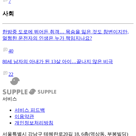
7
사회
한밤중 도로에 뛰어든 취객… 목숨을 잃은 것도 참변이지만,
멀쩡한 운전자의 인생은 누가 책임지나요?
40
80세 남자의 아내가 된 13살 아이…끝나지 않은 비극
22
서비스
서비스 피드백
이용약관
개인정보처리방침
서울특별시 강남구 테헤란로20길 18, 6층(역삼동, 부봉빌딩)