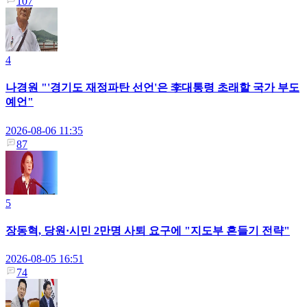
107
4
나경원 "'경기도 재정파탄 선언'은 李대통령 초래할 국가 부도
예언"
2026-08-06 11:35
87
5
장동혁, 당원·시민 2만명 사퇴 요구에 "지도부 흔들기 전략"
2026-08-05 16:51
74