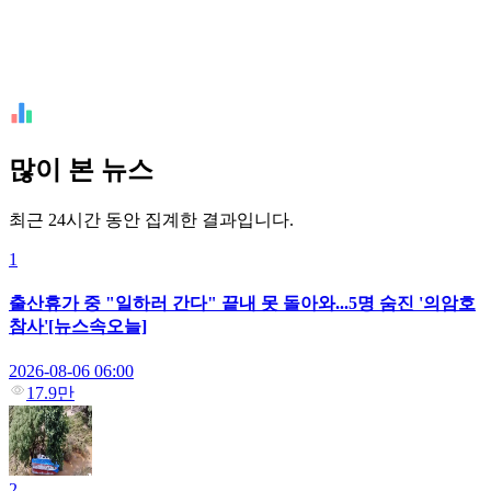
많이 본 뉴스
최근 24시간 동안 집계한 결과입니다.
1
출산휴가 중 "일하러 간다" 끝내 못 돌아와...5명 숨진 '의암호
참사'[뉴스속오늘]
2026-08-06 06:00
17.9만
2