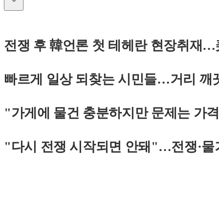
전쟁 후 韓언론 첫 테헤란 현장취재…
빠르게 일상 되찾는 시민들…거리 깨
"가게에 물건 충분하지만 문제는 가격"
"다시 전쟁 시작되면 안돼"…전쟁·물