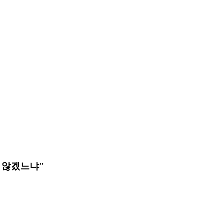
지 않겠느냐"