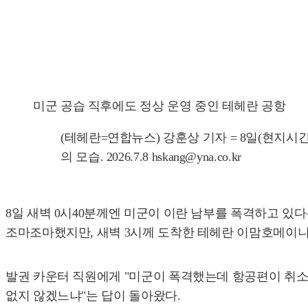
미군 공습 직후에도 정상 운영 중인 테헤란 공항
(테헤란=연합뉴스) 강훈상 기자 = 8일(현지
의 모습. 2026.7.8 hskang@yna.co.kr
8일 새벽 0시40분께엔 미군이 이란 남부를 폭격하고 있
조마조마했지만, 새벽 3시께 도착한 테헤란 이맘호메이니
발권 카운터 직원에게 "미군이 폭격했는데 항공편이 취소되
없지 않겠느냐"는 답이 돌아왔다.