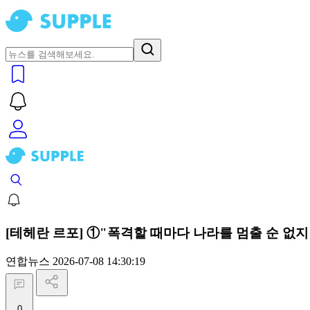
[테헤란 르포] ①"폭격할 때마다 나라를 멈출 순 없
연합뉴스
2026-07-08 14:30:19
0