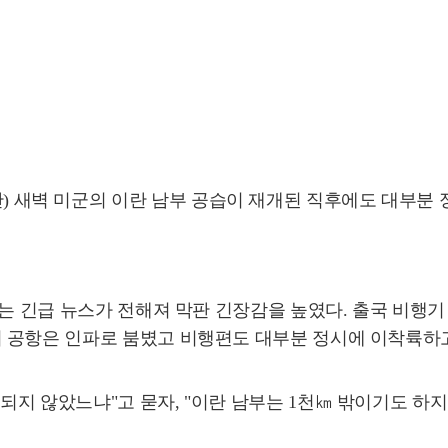
시간) 새벽 미군의 이란 남부 공습이 재개된 직후에도 대부
다는 긴급 뉴스가 전해져 막판 긴장감을 높였다. 출국 비행
 공항은 인파로 붐볐고 비행편도 대부분 정시에 이착륙하고
지 않았느냐"고 묻자, "이란 남부는 1천㎞ 밖이기도 하