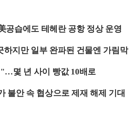
美공습에도 테헤란 공항 정상 운영
끗하지만 일부 완파된 건물엔 가림막
…몇 년 사이 빵값 10배로
가 불안 속 협상으로 제재 해제 기대