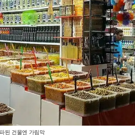
완파된 건물엔 가림막