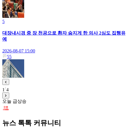
5
대장내시경 중 장 천공으로 환자 숨지게 한 의사 2심도 집행유
예
2026-08-07 15:00
55
1
4
오늘 급상승
뉴스 톡톡 커뮤니티