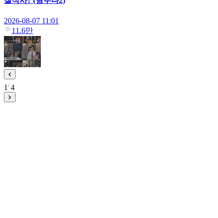
질식사? (형수다2)
2026-08-07 11:01
11.6만
1
4