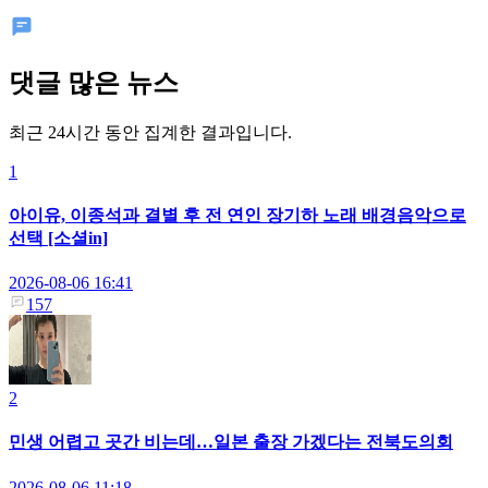
댓글 많은 뉴스
최근 24시간 동안 집계한 결과입니다.
1
아이유, 이종석과 결별 후 전 연인 장기하 노래 배경음악으로
선택 [소셜in]
2026-08-06 16:41
157
2
민생 어렵고 곳간 비는데…일본 출장 가겠다는 전북도의회
2026-08-06 11:18