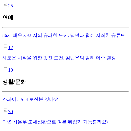
25
연예
86세 배우 사미자의 유쾌한 도전, 남편과 함께 시작한 유튜브
12
새로운 시작을 위한 멋진 도전, 김빈우의 발리 이주 결정
10
생활/문화
스파이더맨4 보신분 있나요
39
과연 차은우 조세심판으로 여론 뒤집기 가능할까요?