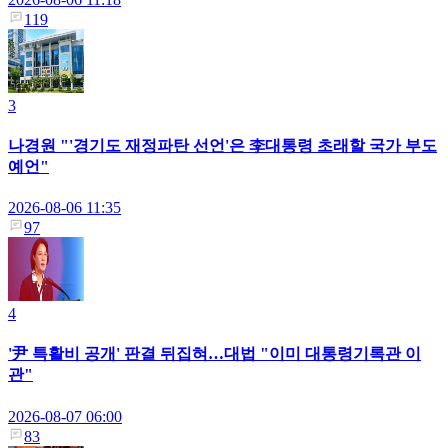
119
3
나경원 "'경기도 재정파탄 선언'은 李대통령 초래할 국가 부도
예언"
2026-08-06 11:35
97
4
'尹 특활비 공개' 판결 뒤집혀…대법 "이미 대통령기록관 이
관"
2026-08-07 06:00
83