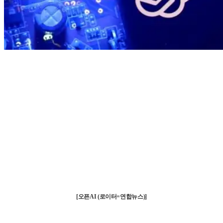
[오픈AI (로이터=연합뉴스)]