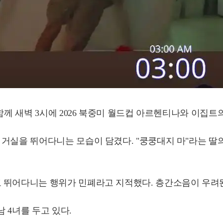
함께 새벽 3시에 2026 북중미 월드컵 아르헨티나와 이집
거실을 뛰어다니는 모습이 담겼다. "쿵쿵대지 마"라는 딸
고 뛰어다니는 행위가 민폐라고 지적했다. 층간소음이 우려
남 4녀를 두고 있다.