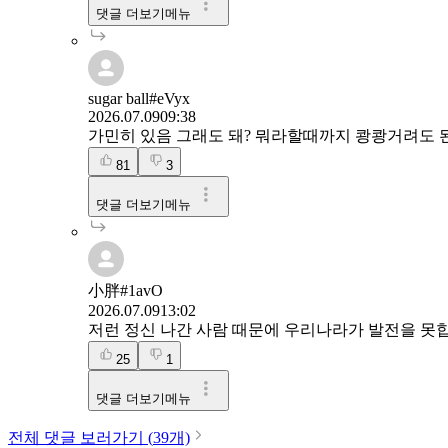
댓글 더보기메뉴
sugar ball#eVyx
2026.07.09
09:38
가민히 있음 그래도 돼? 뭐라할때까지 쾅쾅거려도 
81
3
댓글 더보기메뉴
小胖#1avO
2026.07.09
13:02
저런 정신 나간 사람 때문에 우리나라가 발전을 못합
25
1
댓글 더보기메뉴
전체 댓글 보러가기 (
39
개)