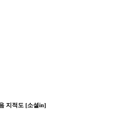
 지적도 [소셜in]