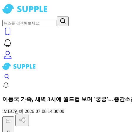
이동국 가족, 새벽 3시에 월드컵 보며 '쿵쿵'…층간소음
iMBC연예
2026-07-08 14:30:00
0