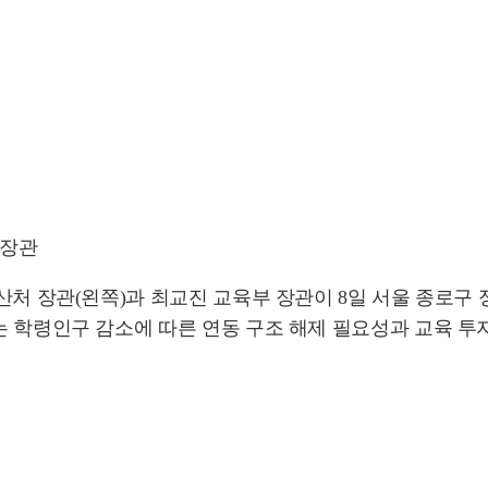
 장관
예산처 장관(왼쪽)과 최교진 교육부 장관이 8일 서울 종
학령인구 감소에 따른 연동 구조 해제 필요성과 교육 투자 필요성