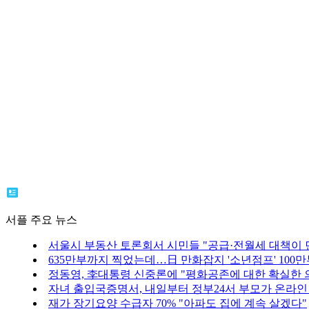
서플 주요 뉴스
서울시 부동산 토론회서 시민들 "공급·전월세 대책이 
635만부까지 찍었는데…日 만화잡지 '소년점프' 100만
정동영, 李대통령 신중론에 "평화공존에 대한 확실한 의
자녀 출입국증명서, 내일부터 정부24서 부모가 온라인
재가 장기요양 수급자 70% "아파도 집에 계속 살겠다"