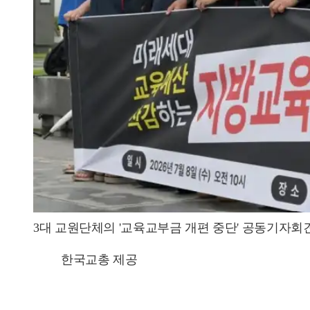
3대 교원단체의 '교육교부금 개편 중단' 공동기자회
한국교총 제공