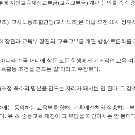
 정부에 지방교육재정교부금(교육교부금) 개편 논의를 즉각 
, 교사노동조합연맹(교사노조)은 이날 오전 10시 정부
처 장관과 교육부 장관의 '교육교부금 개편 방향' 토론회를 
아니라 전국 어디에 살든 모든 학생에게 기본적인 교육 여
교육활동 조건을 흔드는 일"이라고 주장했다.
재정 축소의 명분을 만드는 자리가 돼서는 안 된다"고 강
성에는 동의하는 교육부를 향해 "기획예산처와 절충하는 부처
. 유·초·중등교육 재정이 그 부담을 떠안아서는 안 된다"