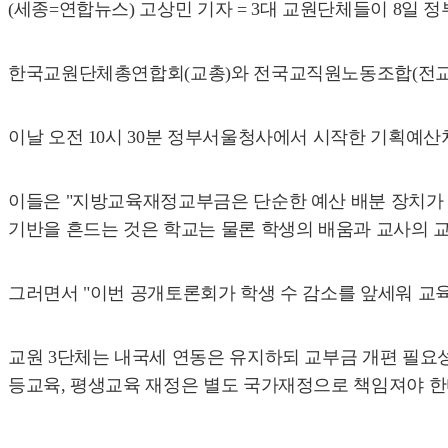
(세종=연합뉴스) 고상민 기자 = 3대 교원단체들이 8일
한국교원단체총연합회(교총)와 전국교직원노동조합(전교조)
이날 오전 10시 30분 정부서울청사에서 시작한 기획예산
이들은 "지방교육재정교부금은 단순한 예산 배분 장치가 
기반을 흔드는 것은 학교는 물론 학생의 배움과 교사의 
그러면서 "이번 공개토론회가 학생 수 감소를 앞세워 교육
교원 3단체는 내국세 연동은 유지하되 교부금 개편 필요
등교육, 평생교육 재정은 별도 국가재정으로 책임져야 한다