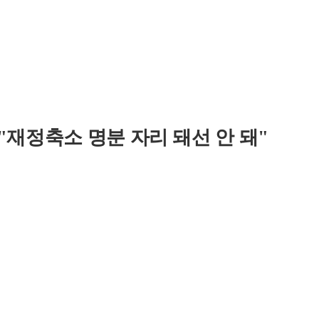
재정축소 명분 자리 돼선 안 돼"