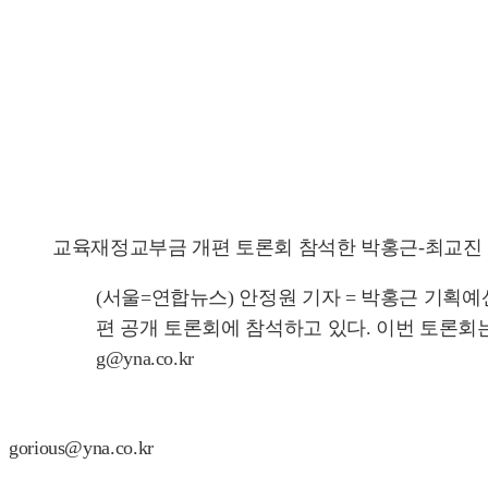
교육재정교부금 개편 토론회 참석한 박홍근-최교진
(서울=연합뉴스) 안정원 기자 = 박홍근 기획
편 공개 토론회에 참석하고 있다. 이번 토론회는 
g@yna.co.kr
gorious@yna.co.kr