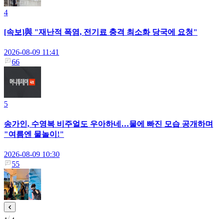
4
[속보]與 "재난적 폭염, 전기료 충격 최소화 당국에 요청"
2026-08-09 11:41
66
5
송가인, 수영복 비주얼도 우아하네…물에 빠진 모습 공개하며
"여름엔 물놀이!"
2026-08-09 10:30
55