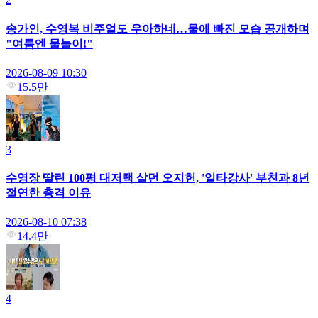
송가인, 수영복 비주얼도 우아하네…물에 빠진 모습 공개하며
"여름엔 물놀이!"
2026-08-09 10:30
15.5만
3
수영장 딸린 100평 대저택 살던 오지헌, '일타강사' 부친과 8년
절연한 충격 이유
2026-08-10 07:38
14.4만
4