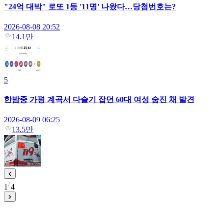
"24억 대박" 로또 1등 '11명' 나왔다…당첨번호는?
2026-08-08 20:52
14.1만
5
한밤중 가평 계곡서 다슬기 잡던 60대 여성 숨진 채 발견
2026-08-09 06:25
13.5만
1
4