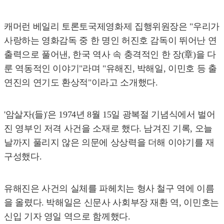
캐머런 베일리 토론토국제영화제 집행위원장은 "우리가
사랑하는 영화감독 중 한 명인 허진호 감독이 뛰어난 연
출력으로 풀어낸, 한국 역사 속 충격적인 한 장(章)을 다
룬 역동적인 이야기"라며 "유해진, 박해일, 이민호 등 출
연진의 연기도 환상적"이라고 소개했다.
'암살자(들)'은 1974년 8월 15일 광복절 기념식에서 벌어
진 영부인 저격 사건을 소재로 했다. 남겨진 기록, 오늘
날까지 풀리지 않은 의문에 상상력을 더해 이야기를 재
구성했다.
유해진은 사건의 실체를 파헤치는 형사 철구 역에 이름
을 올렸다. 박해일은 신문사 사회부장 재환 역, 이민호는
신입 기자 영일 역으로 함께했다.