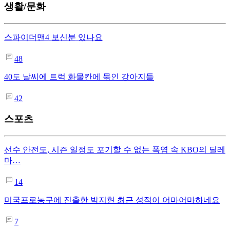
생활/문화
스파이더맨4 보신분 있나요
48
40도 날씨에 트럭 화물칸에 묶인 강아지들
42
스포츠
선수 안전도, 시즌 일정도 포기할 수 없는 폭염 속 KBO의 딜레
마…
14
미국프로농구에 진출한 박지현 최근 성적이 어마어마하네요
7