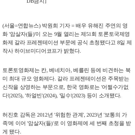
DB금지]
(서울=연합뉴스) 박원희 기자 = 배우 유해진 주연의 영
화 '암살자(들)'이 오는 9월 열리는 제51회 토론토국제영
화제 갈라 프레젠테이션 부문에 공식 초청됐다고 8일 제
작사 하이브미디어코프가 밝혔다.
토론토영화제는 칸, 베네치아, 베를린 등에 비견하는 북
미 최대 규모 영화제다. 갈라 프레젠테이션은 주목받는
신작을 상영하는 부문으로, 한국 영화로는 '어쩔수가없
다'(2025), '하얼빈'(2024), '밀수'(2023) 등이 소개됐다.
허진호 감독은 2012년 '위험한 관계', 2023년 '보통의 가
족'에 이어 '암살자(들)'로 이 영화제에 세 번째 초청을 받
게 됐다.