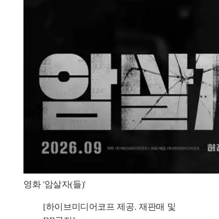
영화 '암살자(들)'
[하이브미디어코프 제공. 재판매 및