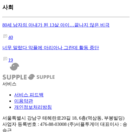
사회
80세 남자의 아내가 된 13살 아이…끝나지 않은 비극
40
너무 말랐다 악플에 아리아나 그란데 활동 중단
19
서비스
서비스 피드백
이용약관
개인정보처리방침
서울특별시 강남구 테헤란로20길 18, 6층(역삼동, 부봉빌딩)
사업자 등록번호 : 476-88-03008
(주)서플투게더 대표이사 : 송
승근