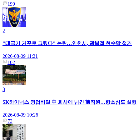
199
2
"태극기 거꾸로 그렸다" 논란…인천시, 광복절 현수막 철거
2026-08-09 11:21
102
3
SK하이닉스 영업비밀 中 회사에 넘긴 前직원…항소심도 실형
2026-08-09 10:26
73