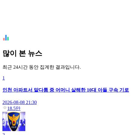
많이 본 뉴스
최근 24시간 동안 집계한 결과입니다.
1
인천 아파트서 말다툼 중 어머니 살해한 10대 아들 구속 기로
2026-08-08 21:30
18.5만
2