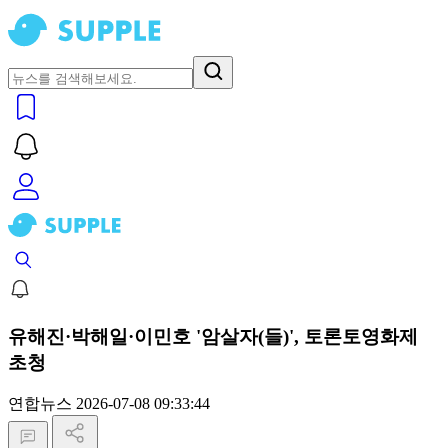
유해진·박해일·이민호 '암살자(들)', 토론토영화제
초청
연합뉴스
2026-07-08 09:33:44