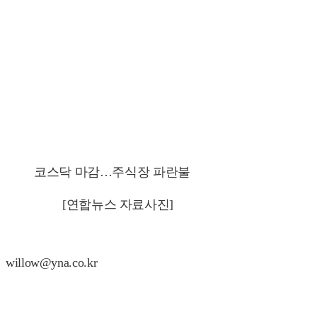
코스닥 마감…주식장 파란불
[연합뉴스 자료사진]
willow@yna.co.kr