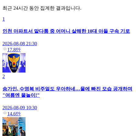
최근 24시간 동안 집계한 결과입니다.
1
인천 아파트서 말다툼 중 어머니 살해한 10대 아들 구속 기로
2026-08-08 21:30
17.8만
2
송가인, 수영복 비주얼도 우아하네…물에 빠진 모습 공개하며
"여름엔 물놀이!"
2026-08-09 10:30
14.6만