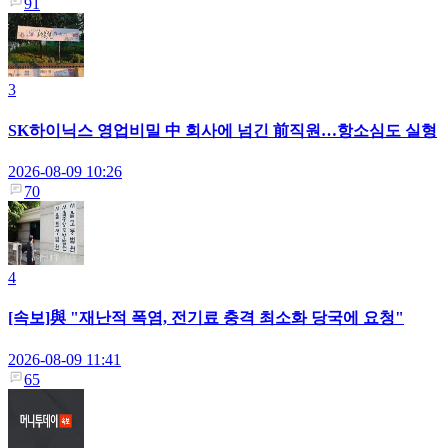
91
3
SK하이닉스 영업비밀 中 회사에 넘긴 前직원…항소심도 실형
2026-08-09 10:26
70
4
[속보]與 "재난적 폭염, 전기료 충격 최소화 당국에 요청"
2026-08-09 11:41
65