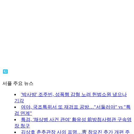
서플 주요 뉴스
'박사방' 조주빈, 성폭행 감형 노려 헌법소원 냈으나
기각
여야, 국조특위서 또 재검표 공방…"서둘러야" vs "특
검 연계"
특검, '채상병 사건 관여' 황유성 前방첩사령관 구속영
장 청구
김상호 춘추관장 사의 표명…靑 참모진 추가 개편 주