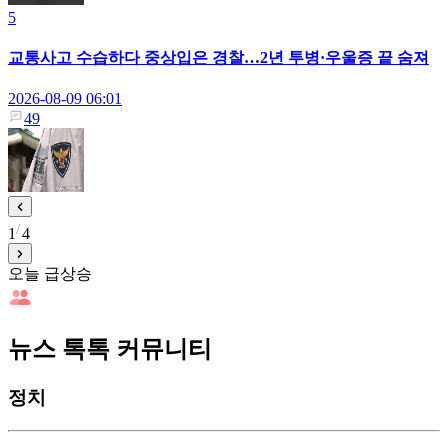
5
교통사고 수습하다 중상입은 경찰…2년 투병·우울증 끝 숨져
2026-08-09 06:01
49
1
4
오늘 급상승
뉴스 톡톡 커뮤니티
정치