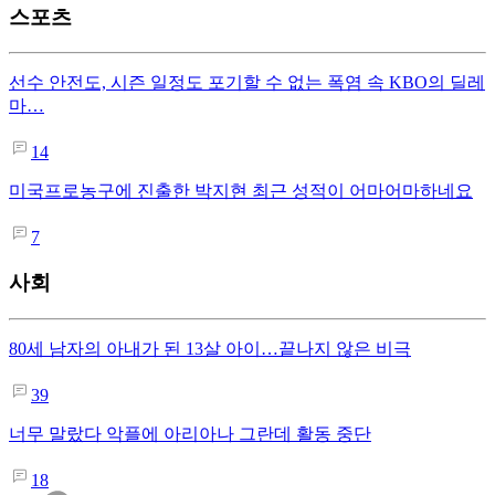
스포츠
선수 안전도, 시즌 일정도 포기할 수 없는 폭염 속 KBO의 딜레
마…
14
미국프로농구에 진출한 박지현 최근 성적이 어마어마하네요
7
사회
80세 남자의 아내가 된 13살 아이…끝나지 않은 비극
39
너무 말랐다 악플에 아리아나 그란데 활동 중단
18