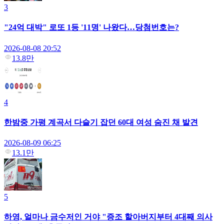
3
"24억 대박" 로또 1등 '11명' 나왔다…당첨번호는?
2026-08-08 20:52
13.8만
4
한밤중 가평 계곡서 다슬기 잡던 60대 여성 숨진 채 발견
2026-08-09 06:25
13.1만
5
하영, 얼마나 금수저인 거야 "증조 할아버지부터 4대째 의사