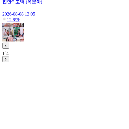
집안" 고백 (옥문아)
2026-08-08 13:05
12.8만
1
4