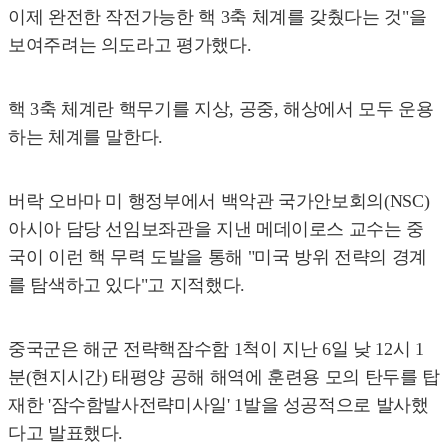
이제 완전한 작전가능한 핵 3축 체계를 갖췄다는 것"을
보여주려는 의도라고 평가했다.
핵 3축 체계란 핵무기를 지상, 공중, 해상에서 모두 운용
하는 체계를 말한다.
버락 오바마 미 행정부에서 백악관 국가안보회의(NSC)
아시아 담당 선임보좌관을 지낸 메데이로스 교수는 중
국이 이런 핵 무력 도발을 통해 "미국 방위 전략의 경계
를 탐색하고 있다"고 지적했다.
중국군은 해군 전략핵잠수함 1척이 지난 6일 낮 12시 1
분(현지시간) 태평양 공해 해역에 훈련용 모의 탄두를 탑
재한 '잠수함발사전략미사일' 1발을 성공적으로 발사했
다고 발표했다.