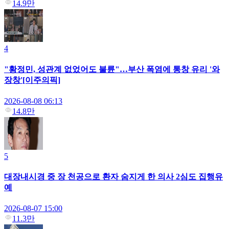
14.9만
4
"황정민, 성관계 없었어도 불륜"…부산 폭염에 통창 유리 '와
장창'[이주의픽]
2026-08-08 06:13
14.8만
5
대장내시경 중 장 천공으로 환자 숨지게 한 의사 2심도 집행유
예
2026-08-07 15:00
11.3만