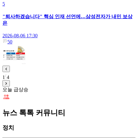
5
"퇴사하겠습니다" 핵심 인재 선언에…삼성전자가 내민 보상
은
2026-08-06 17:30
50
1
4
오늘 급상승
뉴스 톡톡 커뮤니티
정치