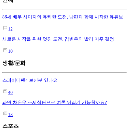
86세 배우 사미자의 유쾌한 도전, 남편과 함께 시작한 유튜브
12
새로운 시작을 위한 멋진 도전, 김빈우의 발리 이주 결정
10
생활/문화
스파이더맨4 보신분 있나요
40
과연 차은우 조세심판으로 여론 뒤집기 가능할까요?
18
스포츠