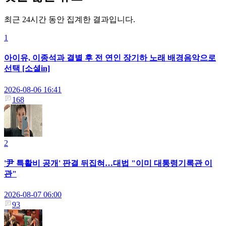
최근 24시간 동안 집계한 결과입니다.
1
아이유, 이종석과 결별 후 전 연인 장기하 노래 배경음악으로
선택 [소셜in]
2026-08-06 16:41
168
2
'尹 특활비 공개' 판결 뒤집혀…대법 "이미 대통령기록관 이
관"
2026-08-07 06:00
93