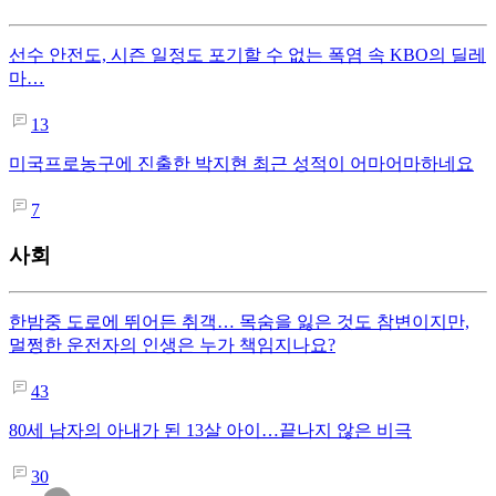
선수 안전도, 시즌 일정도 포기할 수 없는 폭염 속 KBO의 딜레
마…
13
미국프로농구에 진출한 박지현 최근 성적이 어마어마하네요
7
사회
한밤중 도로에 뛰어든 취객… 목숨을 잃은 것도 참변이지만,
멀쩡한 운전자의 인생은 누가 책임지나요?
43
80세 남자의 아내가 된 13살 아이…끝나지 않은 비극
30