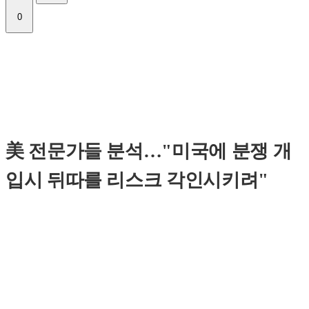
0
美 전문가들 분석…"미국에 분쟁 개
입시 뒤따를 리스크 각인시키려"