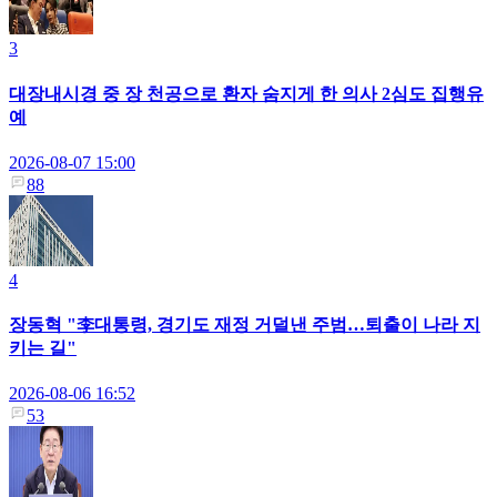
3
대장내시경 중 장 천공으로 환자 숨지게 한 의사 2심도 집행유
예
2026-08-07 15:00
88
4
장동혁 "李대통령, 경기도 재정 거덜낸 주범…퇴출이 나라 지
키는 길"
2026-08-06 16:52
53