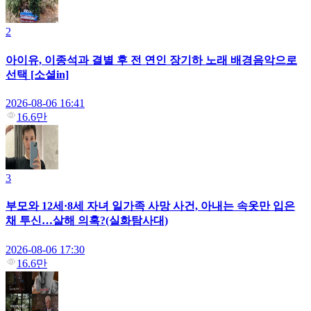
2
아이유, 이종석과 결별 후 전 연인 장기하 노래 배경음악으로
선택 [소셜in]
2026-08-06 16:41
16.6만
3
부모와 12세·8세 자녀 일가족 사망 사건, 아내는 속옷만 입은
채 투신…살해 의혹?(실화탐사대)
2026-08-06 17:30
16.6만