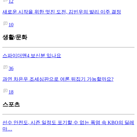
12
새로운 시작을 위한 멋진 도전, 김빈우의 발리 이주 결정
10
생활/문화
스파이더맨4 보신분 있나요
36
과연 차은우 조세심판으로 여론 뒤집기 가능할까요?
18
스포츠
선수 안전도, 시즌 일정도 포기할 수 없는 폭염 속 KBO의 딜레
마…