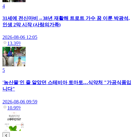
4
31세에 전신마비→38년 재활해 트로트 가수 꿈 이룬 박광석,
인생 2막 시작 (사랑의가족)
2026-08-06 12:05
13.3만
5
'농산물'인 줄 알았던 스테비아 토마토…식약처 "가공식품입
니다"
2026-08-06 09:59
10.9만