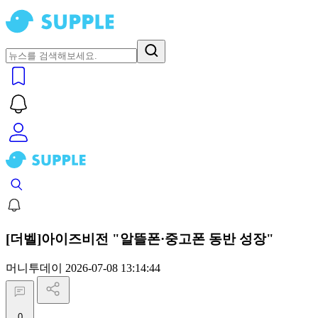
[더벨]아이즈비전 "알뜰폰·중고폰 동반 성장"
머니투데이
2026-07-08 13:14:44
0