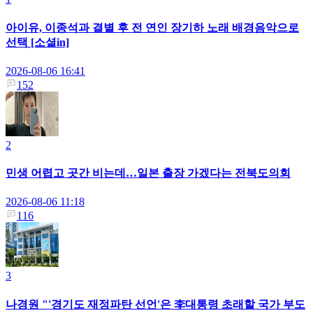
아이유, 이종석과 결별 후 전 연인 장기하 노래 배경음악으로
선택 [소셜in]
2026-08-06 16:41
152
2
민생 어렵고 곳간 비는데…일본 출장 가겠다는 전북도의회
2026-08-06 11:18
116
3
나경원 "'경기도 재정파탄 선언'은 李대통령 초래할 국가 부도