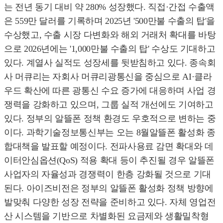
는 전년 동기 대비 약 280% 성장했다. 직접·간접 수출액
은 559만 달러를 기록하며 2025년 '500만불 수출의 탑'을
수상했고, 수출 시장 다변화와 해외 거래처 확대를 바탕
으로 2026년에는 '1,000만불 수출의 탑' 수상도 기대하고
있다. 계열사 실적도 성장세를 뒷받침하고 있다. 종속회
사 머큐리는 자회사 머큐리광통신을 중심으로 AI·클라
우드 확산에 따른 광통신 수요 증가에 대응하며 사업 경
쟁력을 강화하고 있으며, 그룹 실적 개선에도 기여하고
있다. 정부의 알뜰폰 정책 환경도 우호적으로 변하는 중
이다. 과학기술정보통신부는 오는 8월알뜰폰 활성화 종
합대책을 발표할 예정이다. 전파사용료 감면 확대와 데
이터안심옵션(QoS) 적용 확대 등이 추진될 경우 알뜰폰
사업자의 자율성과 경쟁력이 한층 강화될 것으로 기대
된다. 아이즈비전은 정부의 알뜰폰 활성화 정책 방향에
발맞춰 다양한 성장 전략을 준비하고 있다. 자체 영업전
산 시스템을 기반으로 차별화된 요금제와 생활밀착형