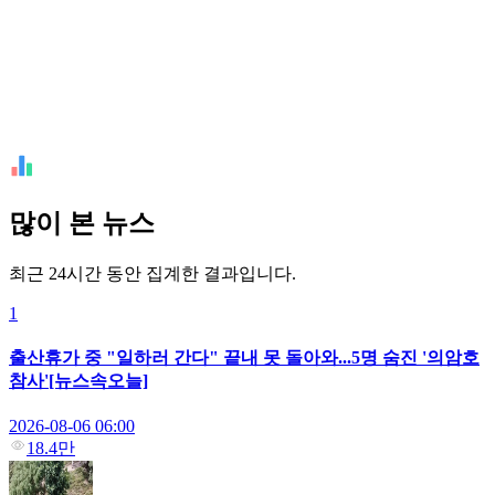
많이 본 뉴스
최근 24시간 동안 집계한 결과입니다.
1
출산휴가 중 "일하러 간다" 끝내 못 돌아와...5명 숨진 '의암호
참사'[뉴스속오늘]
2026-08-06 06:00
18.4만