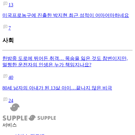
13
미국프로농구에 진출한 박지현 최근 성적이 어마어마하네요
7
사회
한밤중 도로에 뛰어든 취객… 목숨을 잃은 것도 참변이지만,
멀쩡한 운전자의 인생은 누가 책임지나요?
40
80세 남자의 아내가 된 13살 아이…끝나지 않은 비극
24
서비스