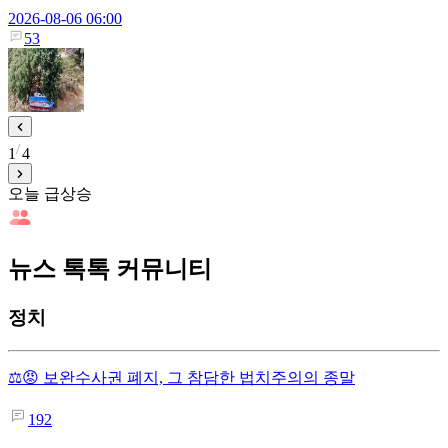
2026-08-06 06:00
53
1
4
오늘 급상승
뉴스 톡톡 커뮤니티
정치
⚖️😡 보완수사권 폐지, 그 참담한 법치주의의 종말
192