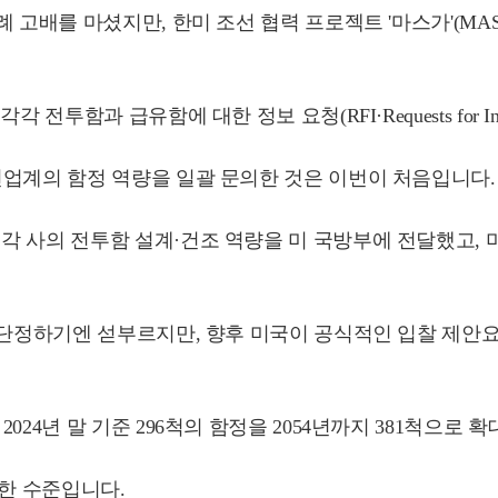
 고배를 마셨지만, 한미 조선 협력 프로젝트 '마스가'(MA
투함과 급유함에 대한 정보 요청(RFI·Requests for In
선업계의 함정 역량을 일괄 문의한 것은 이번이 처음입니다
 사의 전투함 설계·건조 역량을 미 국방부에 전달했고, 미
기엔 섣부르지만, 향후 미국이 공식적인 입찰 제안요청(RFP·Re
24년 말 기준 296척의 함정을 2054년까지 381척으로
필요한 수준입니다.