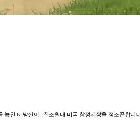
)를 놓친 K-방산이 1천조원대 미국 함정시장을 정조준합니