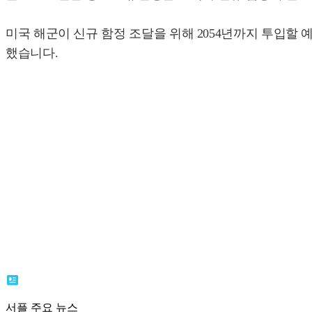
미국 해군이 신규 함정 조달을 위해 2054년까지 투입할 예
했습니다.
서플 주요 뉴스