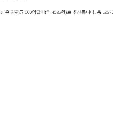
산은 연평균 300억달러(약 45조원)로 추산돕니다. 총 1조