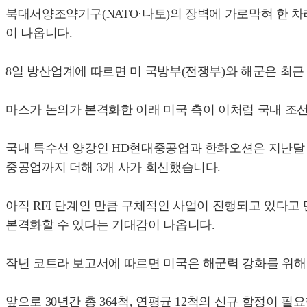
북대서양조약기구(NATO·나토)의 장벽에 가로막혀 한 차례
이 나옵니다.
8일 방산업계에 따르면 미 국방부(전쟁부)와 해군은 최근 각각 전
마스가 논의가 본격화한 이래 미국 측이 이처럼 국내 조
국내 특수선 양강인 HD현대중공업과 한화오션은 지난달 각
중공업까지 더해 3개 사가 회신했습니다.
아직 RFI 단계인 만큼 구체적인 사업이 진행되고 있다고 단정하
본격화할 수 있다는 기대감이 나옵니다.
작년 코트라 보고서에 따르면 미국은 해군력 강화를 위해 20
앞으로 30년간 총 364척, 연평균 12척의 신규 함정이 