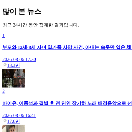
많이 본 뉴스
최근 24시간 동안 집계한 결과입니다.
1
부모와 12세·8세 자녀 일가족 사망 사건, 아내는 속옷만 입은 
2026-08-06 17:30
18.3만
2
아이유, 이종석과 결별 후 전 연인 장기하 노래 배경음악으로 선택
2026-08-06 16:41
17.6만