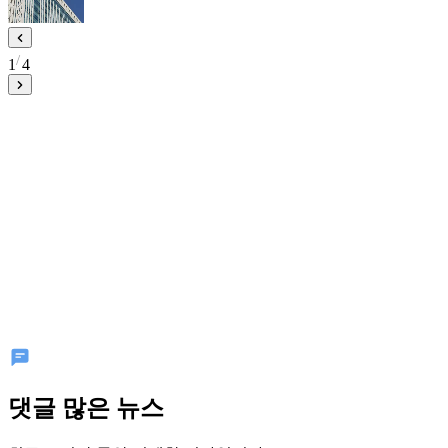
1
4
댓글 많은 뉴스