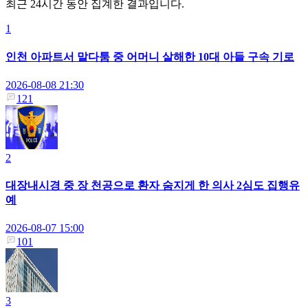
최근 24시간 동안 집계한 결과입니다.
1
인천 아파트서 말다툼 중 어머니 살해한 10대 아들 구속 기로
2026-08-08 21:30
121
2
대장내시경 중 장 천공으로 환자 숨지게 한 의사 2심도 집행유
예
2026-08-07 15:00
101
3