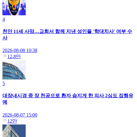
4
천안 11세 사망…교회서 함께 지낸 성인들 '학대치사' 여부 수
사
2026-08-08 10:38
12.8만
5
대장내시경 중 장 천공으로 환자 숨지게 한 의사 2심도 집행유
예
2026-08-07 15:00
12만