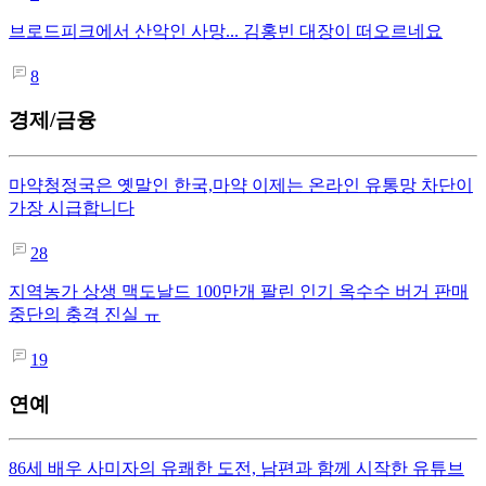
브로드피크에서 산악인 사망... 김홍빈 대장이 떠오르네요
8
경제/금융
마약청정국은 옛말인 한국,마약 이제는 온라인 유통망 차단이
가장 시급합니다
28
지역농가 상생 맥도날드 100만개 팔린 인기 옥수수 버거 판매
중단의 충격 진실 ㅠ
19
연예
86세 배우 사미자의 유쾌한 도전, 남편과 함께 시작한 유튜브