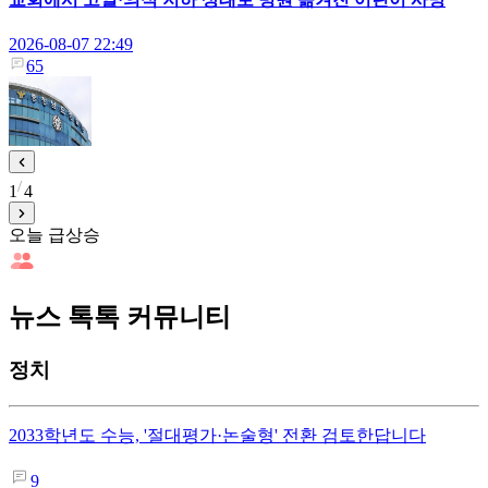
2026-08-07 22:49
65
1
4
오늘 급상승
뉴스 톡톡 커뮤니티
정치
2033학년도 수능, '절대평가·논술형' 전환 검토한답니다
9