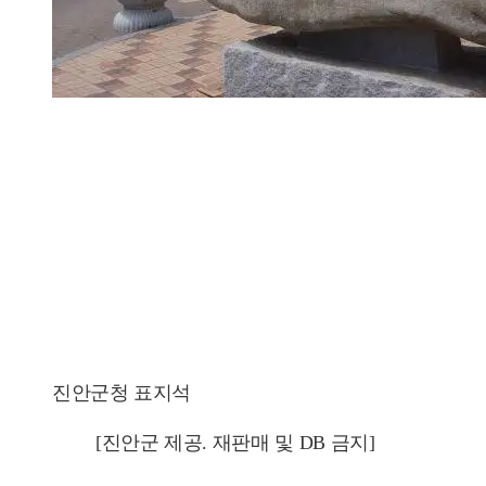
진안군청 표지석
[진안군 제공. 재판매 및 DB 금지]