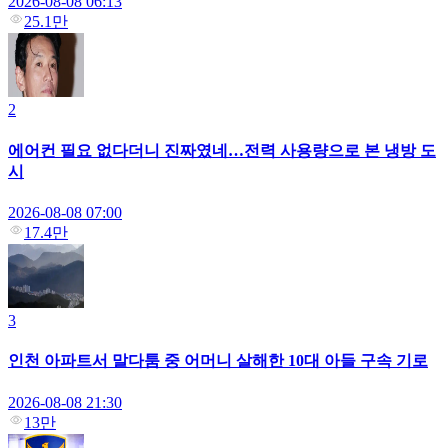
2026-08-08 06:13
25.1만
2
에어컨 필요 없다더니 진짜였네…전력 사용량으로 본 냉방 도
시
2026-08-08 07:00
17.4만
3
인천 아파트서 말다툼 중 어머니 살해한 10대 아들 구속 기로
2026-08-08 21:30
13만