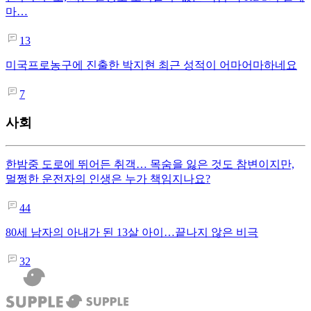
마…
13
미국프로농구에 진출한 박지현 최근 성적이 어마어마하네요
7
사회
한밤중 도로에 뛰어든 취객… 목숨을 잃은 것도 참변이지만,
멀쩡한 운전자의 인생은 누가 책임지나요?
44
80세 남자의 아내가 된 13살 아이…끝나지 않은 비극
32