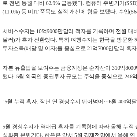
로 전년 동월 대비 62.9% 급등했다. 컴퓨터 주변기기(SSD)
(11.0%) 등 비IT 품목도 실적 개선에 힘을 보탰다. 수입
서비스수지는 10억9000만달러 적자를 기록하며 전월 대비
달러)가 흑자 전환했다. 특히 여행수지는 한국을 방문한 
투자소득(배당 및 이자)을 중심으로 21억7000만달러 흑
자본 유출입을 보여주는 금융계정은 순자산이 310억8000
됐다. 5월 외국인 증권투자 규모는 주식을 중심으로 246억
"5월 누적 흑자, 작년 연 경상수지 뛰어넘어⋯6월 400억
5월 경상수지가 역대급 흑자를 기록함에 따라 올해 누적 실적
실화된 분위기다. 한은은 앞서 5월 경제전망에서 올해 연 