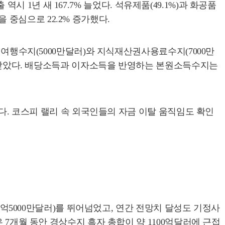
역시 1년 새 167.7% 늘었다. 석유제품(49.1%)과 화공품
을 중심으로 22.2% 증가했다.
 여행수지(5000만달러)와 지식재산권사용료수지(7000만
향을 받았다. 배당소득과 이자소득을 반영하는 본원소득수지는
졌다. 코스피 랠리 속 외국인들의 자금 이탈 움직임도 확인
30억5000만달러)를 뛰어넘었고, 연간 전망치 달성도 기정사
 7개월 동안 경상수지 흑자 총합이 약 1100억달러에 근접