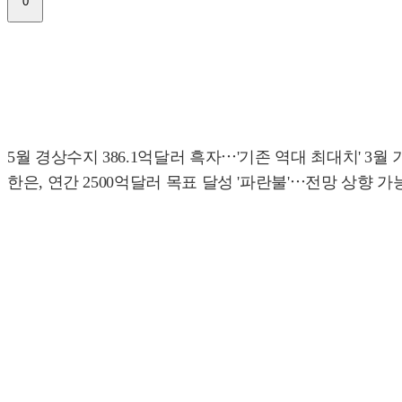
0
5월 경상수지 386.1억달러 흑자⋯'기존 역대 최대치' 3월
한은, 연간 2500억달러 목표 달성 '파란불'⋯전망 상향 