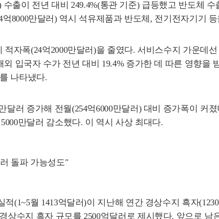
 수출이 전년 대비 249.4%(통관 기준) 급등했고 반도체 수출 
(564억8000만달러) 역시 석유제품과 반도체, 전기전자기기 등
 적자폭(24억2000만달러)을 줄였다. 서비스수지 가운데선
해외 입국자 수가 전년 대비 19.4% 증가한 데 따른 영
자를 나타냈다.
만달러 증가해 전월(254억6000만달러) 대비 증가폭이 커
5000만달러 감소했다. 이 역시 사상 최대다.
달러 돌파 가능성도"
(1~5월 1413억달러)이 지난해 연간 경상수지 흑자(12
경상수지 흑자 규모를 2500억달러로 제시했다. 앞으로 남은