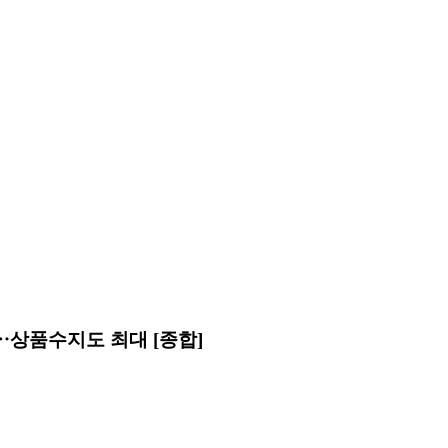
다⋯상품수지도 최대 [종합]