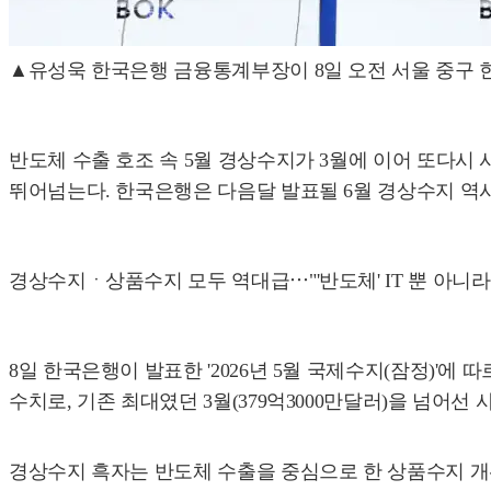
▲유성욱 한국은행 금융통계부장이 8일 오전 서울 중구 한
반도체 수출 호조 속 5월 경상수지가 3월에 이어 또다시
뛰어넘는다. 한국은행은 다음달 발표될 6월 경상수지 역
경상수지ㆍ상품수지 모두 역대급⋯"'반도체' IT 뿐 아니라 
8일 한국은행이 발표한 '2026년 5월 국제수지(잠정)'에 
수치로, 기존 최대였던 3월(379억3000만달러)을 넘어선
경상수지 흑자는 반도체 수출을 중심으로 한 상품수지 개선이