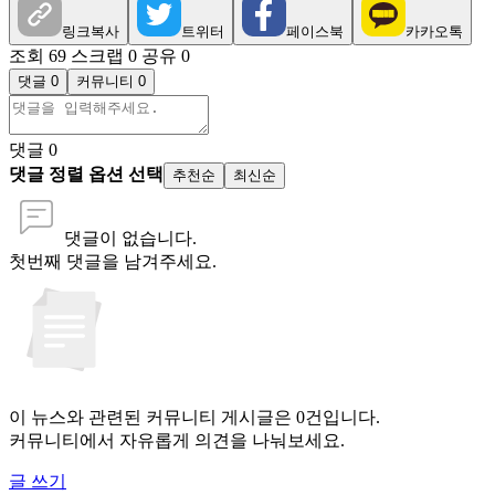
링크복사
트위터
페이스북
카카오톡
조회 69
스크랩 0
공유 0
댓글 0
커뮤니티 0
댓글
0
댓글 정렬 옵션 선택
추천순
최신순
댓글이 없습니다.
첫번째 댓글을 남겨주세요.
이 뉴스와 관련된 커뮤니티 게시글은 0건입니다.
커뮤니티에서 자유롭게 의견을 나눠보세요.
글 쓰기