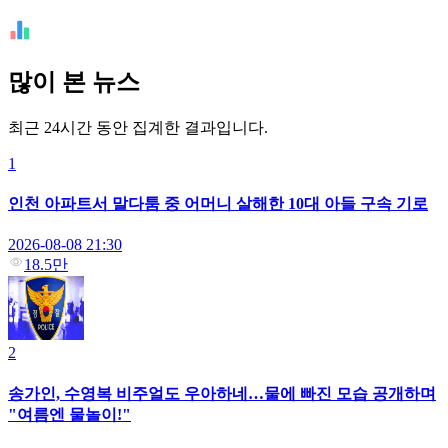
많이 본 뉴스
최근 24시간 동안 집계한 결과입니다.
1
인천 아파트서 말다툼 중 어머니 살해한 10대 아들 구속 기로
2026-08-08 21:30
18.5만
2
송가인, 수영복 비주얼도 우아하네…물에 빠진 모습 공개하며
"여름엔 물놀이!"