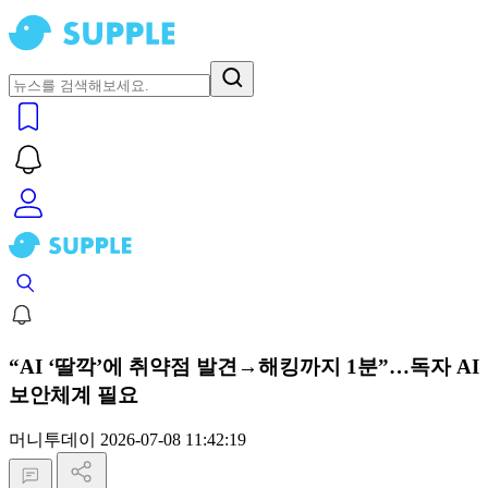
“AI ‘딸깍’에 취약점 발견→해킹까지 1분”…독자 AI
보안체계 필요
머니투데이
2026-07-08 11:42:19