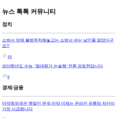
뉴스 톡톡 커뮤니티
정치
소방서 앞에 불법주차해놓고는 소방서 쉬는 날인줄 알았다구
요?!
19
2033학년도 수능, '절대평가·논술형' 전환 검토한답니다
9
경제/금융
마약청정국은 옛말인 한국,마약 이제는 온라인 유통망 차단이
가장 시급합니다