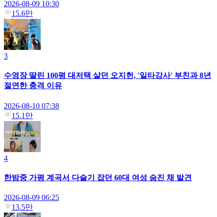
2026-08-09 10:30
15.6만
3
수영장 딸린 100평 대저택 살던 오지헌, '일타강사' 부친과 8년
절연한 충격 이유
2026-08-10 07:38
15.1만
4
한밤중 가평 계곡서 다슬기 잡던 60대 여성 숨진 채 발견
2026-08-09 06:25
13.5만