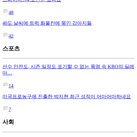
48
40도 날씨에 트럭 화물칸에 묶인 강아지들
42
스포츠
선수 안전도, 시즌 일정도 포기할 수 없는 폭염 속 KBO의 딜레
마…
14
미국프로농구에 진출한 박지현 최근 성적이 어마어마하네요
7
사회