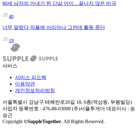
80세 남자의 아내가 된 13살 아이…끝나지 않은 비극
40
너무 말랐다 악플에 아리아나 그란데 활동 중단
19
서비스
서비스 피드백
이용약관
개인정보처리방침
서울특별시 강남구 테헤란로20길 18, 6층(역삼동, 부봉빌딩)
사업자 등록번호 : 476-88-03008
(주)서플투게더 대표이사 : 송
승근
Copyright
©SuppleTogether
. All Rights Reserved.