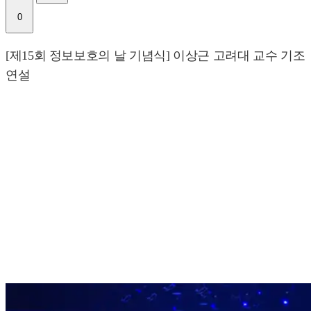
0
[제15회 정보보호의 날 기념식] 이상근 고려대 교수 기조
연설