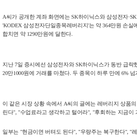
A씨가 공개한 계좌 화면에는 SK하이닉스와 삼성전자·SK하
'KODEX 삼성전자단일종목레버리지'는 약 364만원 손실에 
합치면 약 1290만원에 달한다.
지난 7일 증시에선 삼성전자와 SK하이닉스가 동반 급락했다.
20만1000원에 거래를 마쳤다. 두 종목이 하루 만에 6%
이 같은 시장 상황 속에서 A씨의 글에는 레버리지 상품의
린다", "수업료라고 생각하고 털어라", "후회하는 지금이 
일부는 "현금이면 버텨도 된다", "우량주는 복구한다",