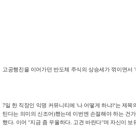
고공행진을 이어가던 반도체 주식의 상승세가 꺾이면서 '
7일 한 직장인 익명 커뮤니티에 '나 어떻게 하냐?'는 제
틴다는 의미의 신조어)했는데 이번엔 손절해야 하는 건가"
했다. 이어 "지금 좀 우울하다. 고견 바란다"며 자신이 