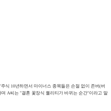
 "주식 10년하면서 마이너스 종목들은 손절 없이 존버(버
며 A씨는 "결혼 꽃장식 퀄리티가 바뀌는 순간"이라고 말