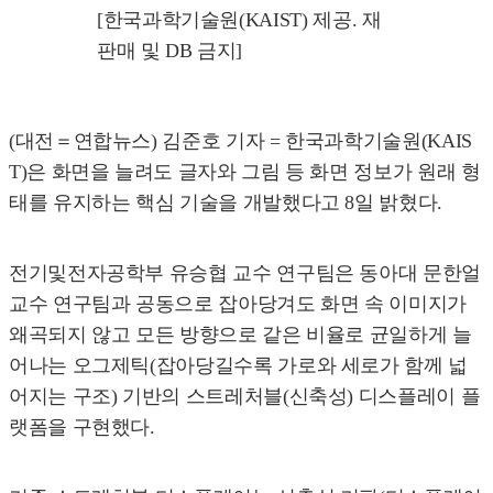
[한국과학기술원(KAIST) 제공. 재
판매 및 DB 금지]
(대전＝연합뉴스) 김준호 기자 = 한국과학기술원(KAIS
T)은 화면을 늘려도 글자와 그림 등 화면 정보가 원래 형
태를 유지하는 핵심 기술을 개발했다고 8일 밝혔다.
전기및전자공학부 유승협 교수 연구팀은 동아대 문한얼
교수 연구팀과 공동으로 잡아당겨도 화면 속 이미지가
왜곡되지 않고 모든 방향으로 같은 비율로 균일하게 늘
어나는 오그제틱(잡아당길수록 가로와 세로가 함께 넓
어지는 구조) 기반의 스트레처블(신축성) 디스플레이 플
랫폼을 구현했다.