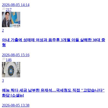
2026-08-05 14:14
217
2
아내 가출에 성매매 여성과 음주후 3개월 아들 살해한 30대 중
형
2026-08-05 15:16
146
3
예능 찍다 세금 납부한 유재석…국세청도 직접 "고맙습니다"
화답 [소셜in]
2026-08-05 13:38