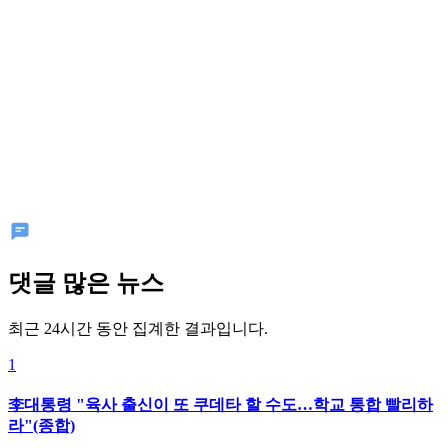
댓글 많은 뉴스
최근 24시간 동안 집계한 결과입니다.
1
李대통령 "육사 출신이 또 쿠데타 할 수도…학교 통합 빨리하
라"(종합)