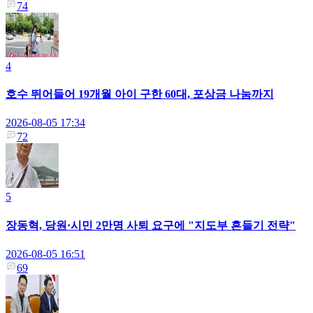
74
4
호수 뛰어들어 19개월 아이 구한 60대, 포상금 나눔까지
2026-08-05 17:34
72
5
장동혁, 당원·시민 2만명 사퇴 요구에 "지도부 흔들기 전략"
2026-08-05 16:51
69