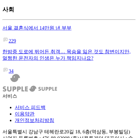
사회
서울 결혼식에서 14만원 낸 부부
229
한밤중 도로에 뛰어든 취객… 목숨을 잃은 것도 참변이지만,
멀쩡한 운전자의 인생은 누가 책임지나요?
34
서비스
서비스 피드백
이용약관
개인정보처리방침
서울특별시 강남구 테헤란로20길 18, 6층(역삼동, 부봉빌딩)