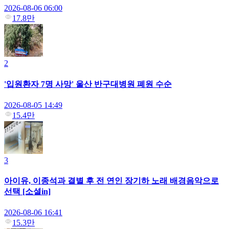
2026-08-06 06:00
17.8만
2
'입원환자 7명 사망' 울산 반구대병원 폐원 수순
2026-08-05 14:49
15.4만
3
아이유, 이종석과 결별 후 전 연인 장기하 노래 배경음악으로
선택 [소셜in]
2026-08-06 16:41
15.3만