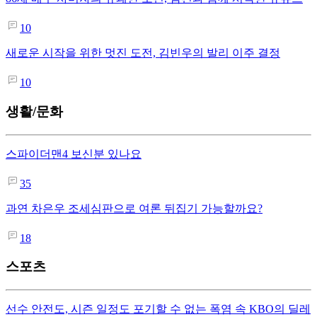
10
새로운 시작을 위한 멋진 도전, 김빈우의 발리 이주 결정
10
생활/문화
스파이더맨4 보신분 있나요
35
과연 차은우 조세심판으로 여론 뒤집기 가능할까요?
18
스포츠
선수 안전도, 시즌 일정도 포기할 수 없는 폭염 속 KBO의 딜레