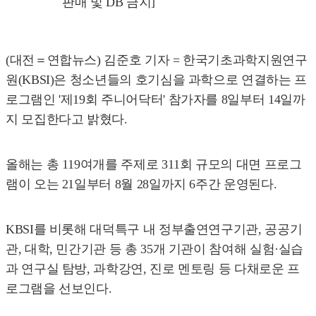
판매 및 DB 금지]
(대전＝연합뉴스) 김준호 기자 = 한국기초과학지원연구
원(KBSI)은 청소년들의 호기심을 과학으로 연결하는 프
로그램인 '제19회 주니어닥터' 참가자를 8일부터 14일까
지 모집한다고 밝혔다.
올해는 총 119여개를 주제로 311회 규모의 대면 프로그
램이 오는 21일부터 8월 28일까지 6주간 운영된다.
KBSI를 비롯해 대덕특구 내 정부출연연구기관, 공공기
관, 대학, 민간기관 등 총 35개 기관이 참여해 실험·실습
과 연구실 탐방, 과학강연, 진로 멘토링 등 다채로운 프
로그램을 선보인다.