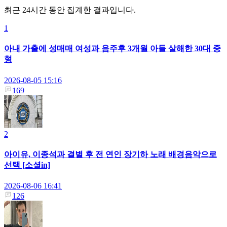
최근 24시간 동안 집계한 결과입니다.
1
아내 가출에 성매매 여성과 음주후 3개월 아들 살해한 30대 중
형
2026-08-05 15:16
169
2
아이유, 이종석과 결별 후 전 연인 장기하 노래 배경음악으로
선택 [소셜in]
2026-08-06 16:41
126