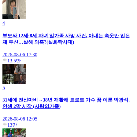
4
부모와 12세·8세 자녀 일가족 사망 사건, 아내는 속옷만 입은
채 투신…살해 의혹?(실화탐사대)
2026-08-06 17:30
13.5만
5
31세에 전신마비→38년 재활해 트로트 가수 꿈 이룬 박광석,
인생 2막 시작 (사랑의가족)
2026-08-06 12:05
13만