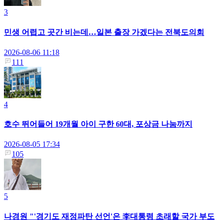
3
민생 어렵고 곳간 비는데…일본 출장 가겠다는 전북도의회
2026-08-06 11:18
111
4
호수 뛰어들어 19개월 아이 구한 60대, 포상금 나눔까지
2026-08-05 17:34
105
5
나경원 "'경기도 재정파탄 선언'은 李대통령 초래할 국가 부도