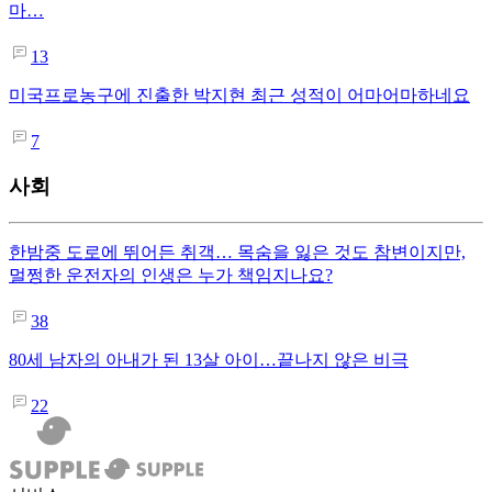
마…
13
미국프로농구에 진출한 박지현 최근 성적이 어마어마하네요
7
사회
한밤중 도로에 뛰어든 취객… 목숨을 잃은 것도 참변이지만,
멀쩡한 운전자의 인생은 누가 책임지나요?
38
80세 남자의 아내가 된 13살 아이…끝나지 않은 비극
22