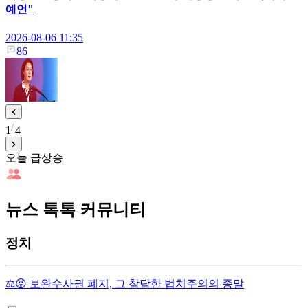
예언"
2026-08-06 11:35
86
1
4
오늘 급상승
뉴스 톡톡 커뮤니티
정치
⚖️😡 보완수사권 폐지, 그 참담한 법치주의의 종말