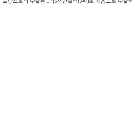
프랑스로의 수출은 1억6천만달러(9위)로 처음으로 수출국 