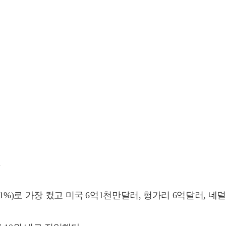
.
%)로 가장 컸고 미국 6억1천만달러, 헝가리 6억달러, 네